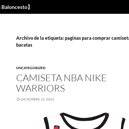
s Baloncesto】
Archivo de la etiqueta: paginas para comprar camiset
baratas
UNCATEGORIZED
CAMISETA NBA NIKE
WARRIORS
DICIEMBRE 13, 2023