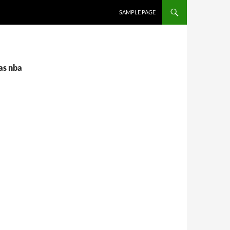
SALTAR AL CONTENIDO
SAMPLE PAGE
as nba