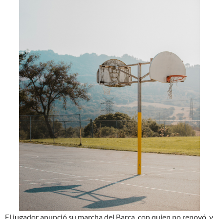
El jugador anunció su marcha del Barça, con quien no renovó, y