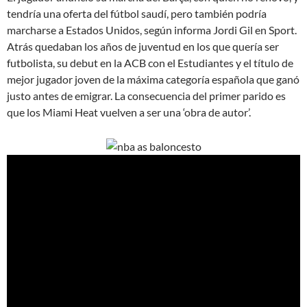
tendría una oferta del fútbol saudí, pero también podría
marcharse a Estados Unidos, según informa Jordi Gil en Sport.
Atrás quedaban los años de juventud en los que quería ser
futbolista, su debut en la ACB con el Estudiantes y el título de
mejor jugador joven de la máxima categoría española que ganó
justo antes de emigrar. La consecuencia del primer parido es
que los Miami Heat vuelven a ser una ‘obra de autor’.