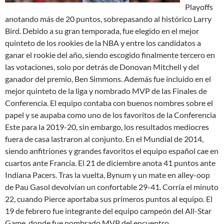
Playoffs
anotando más de 20 puntos, sobrepasando al histórico Larry
Bird. Debido a su gran temporada, fue elegido en el mejor
quinteto de los rookies de la NBA y entre los candidatos a
ganar el rookie del año, siendo escogido finalmente tercero en
las votaciones, solo por detrás de Donovan Mitchell y del
ganador del premio, Ben Simmons. Además fue incluido en el
mejor quinteto de la liga y nombrado MVP de las Finales de
Conferencia. El equipo contaba con buenos nombres sobre el
papel y se aupaba como uno de los favoritos de la Conferencia
Este para la 2019-20, sin embargo, los resultados mediocres
fuera de casa lastraron al conjunto. En el Mundial de 2014,
siendo anfitriones y grandes favoritos el equipo español cae en
cuartos ante Francia. El 21 de diciembre anota 41 puntos ante
Indiana Pacers. Tras la vuelta, Bynum y un mate en alley-oop
de Pau Gasol devolvían un confortable 29-41. Corría el minuto
22, cuando Pierce aportaba sus primeros puntos al equipo. El
19 de febrero fue integrante del equipo campeón del All-Star
Game, donde fue nombrado MVP del encuentro.