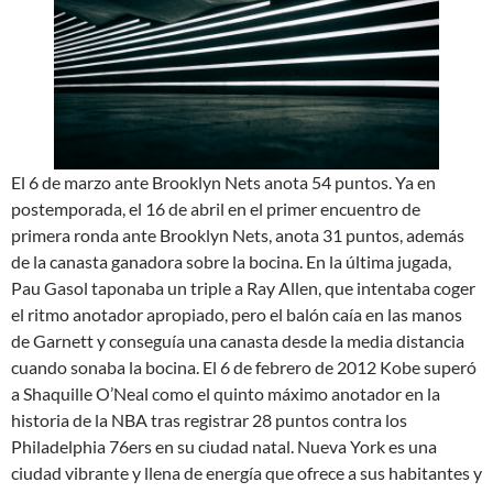
El 6 de marzo ante Brooklyn Nets anota 54 puntos. Ya en
postemporada, el 16 de abril en el primer encuentro de
primera ronda ante Brooklyn Nets, anota 31 puntos, además
de la canasta ganadora sobre la bocina. En la última jugada,
Pau Gasol taponaba un triple a Ray Allen, que intentaba coger
el ritmo anotador apropiado, pero el balón caía en las manos
de Garnett y conseguía una canasta desde la media distancia
cuando sonaba la bocina. El 6 de febrero de 2012 Kobe superó
a Shaquille O’Neal como el quinto máximo anotador en la
historia de la NBA tras registrar 28 puntos contra los
Philadelphia 76ers en su ciudad natal. Nueva York es una
ciudad vibrante y llena de energía que ofrece a sus habitantes y