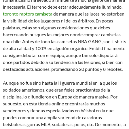
innecesaria. El terreno debe estar adecuadamente iluminado,
toronto raptors camiseta
de manera que las luces no estorben
la visibilidad de los jugadores ni de los árbitros. En pocas
palabras, estas son algunas consideraciones que debes
hacercuando busques las mejores donde comprar camisetas
nba chile. Antes de todo las camisetas NBA GANG, son t-shirts
de alta calidad y 100% en algodón orgánico. Embiid finalmente
consigue debutar con el equipo, aunque tan solo disputará
once partidos debido a su tendencia a las lesiones, si bien con
destacadas actuaciones, promediando 20 puntos y 8 rebotes.
Aunque no fue sino hasta la II guerra mundial en la que los
soldados americanos, que eran fieles practicantes de la
disciplina, lo difundieron en Europa de manera masiva. Por
supuesto, en esta tienda online encontrarás muchos
vendedores y tiendas especializadas en béisbol en la que
puedes comprar una amplia variedad de cazadoras
beisboleras, gorras MLB, sudaderas, polos, etc. De momento, la