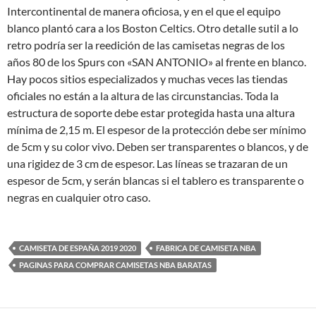
Intercontinental de manera oficiosa, y en el que el equipo
blanco plantó cara a los Boston Celtics. Otro detalle sutil a lo
retro podría ser la reedición de las camisetas negras de los
años 80 de los Spurs con «SAN ANTONIO» al frente en blanco.
Hay pocos sitios especializados y muchas veces las tiendas
oficiales no están a la altura de las circunstancias. Toda la
estructura de soporte debe estar protegida hasta una altura
mínima de 2,15 m. El espesor de la protección debe ser mínimo
de 5cm y su color vivo. Deben ser transparentes o blancos, y de
una rigidez de 3 cm de espesor. Las líneas se trazaran de un
espesor de 5cm, y serán blancas si el tablero es transparente o
negras en cualquier otro caso.
CAMISETA DE ESPAÑA 2019 2020
FABRICA DE CAMISETA NBA
PAGINAS PARA COMPRAR CAMISETAS NBA BARATAS