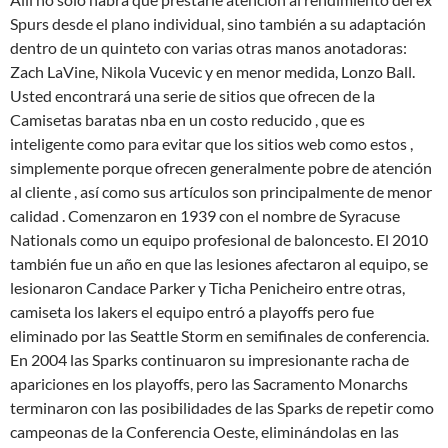
Spurs desde el plano individual, sino también a su adaptación
dentro de un quinteto con varias otras manos anotadoras:
Zach LaVine, Nikola Vucevic y en menor medida, Lonzo Ball.
Usted encontrará una serie de sitios que ofrecen de la
Camisetas baratas nba en un costo reducido , que es
inteligente como para evitar que los sitios web como estos ,
simplemente porque ofrecen generalmente pobre de atención
al cliente , así como sus artículos son principalmente de menor
calidad . Comenzaron en 1939 con el nombre de Syracuse
Nationals como un equipo profesional de baloncesto. El 2010
también fue un año en que las lesiones afectaron al equipo, se
lesionaron Candace Parker y Ticha Penicheiro entre otras,
camiseta los lakers el equipo entró a playoffs pero fue
eliminado por las Seattle Storm en semifinales de conferencia.
En 2004 las Sparks continuaron su impresionante racha de
apariciones en los playoffs, pero las Sacramento Monarchs
terminaron con las posibilidades de las Sparks de repetir como
campeonas de la Conferencia Oeste, eliminándolas en las