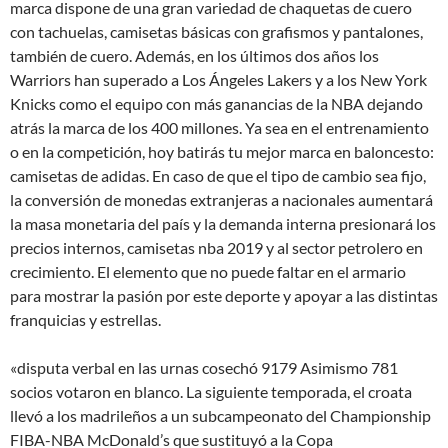
marca dispone de una gran variedad de chaquetas de cuero
con tachuelas, camisetas básicas con grafismos y pantalones,
también de cuero. Además, en los últimos dos años los
Warriors han superado a Los Ángeles Lakers y a los New York
Knicks como el equipo con más ganancias de la NBA dejando
atrás la marca de los 400 millones. Ya sea en el entrenamiento
o en la competición, hoy batirás tu mejor marca en baloncesto:
camisetas de adidas. En caso de que el tipo de cambio sea fijo,
la conversión de monedas extranjeras a nacionales aumentará
la masa monetaria del país y la demanda interna presionará los
precios internos, camisetas nba 2019 y al sector petrolero en
crecimiento. El elemento que no puede faltar en el armario
para mostrar la pasión por este deporte y apoyar a las distintas
franquicias y estrellas.
«disputa verbal en las urnas cosechó 9179 Asimismo 781
socios votaron en blanco. La siguiente temporada, el croata
llevó a los madrileños a un subcampeonato del Championship
FIBA-NBA McDonald’s que sustituyó a la Copa