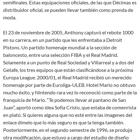
semifinales. Estas equipaciones oficiales, de las que Décimas es
distribuidor oficial, se pueden llevar también como prenda de
moda.
El 23 de noviembre de 2005, Anthony capturó el rebote 1000
en su carrera, en un partido que les enfrentaba a Detroit
Pistons. Un partido homenaje mundial a la sección de
baloncesto, entre una selección FIBA y el Real Madrid.
Solamente a un punto de Real Sociedad y Villarreal y a dos del
Getafe, los tres equipos que están clasificándose a la próxima
Europa League. 2000/01, el Real Madrid recibió un merecido
homenaje por parte de Euroliga-ULEB. Hotel Mario no obtuvo
mucho éxito, y Nintendo rara vez lo reconoció como parte de la
franquicia de Mario. “Te podemos llevar al pantano de San
Juan”, aportó como idea Sofía Cristo, que estaba de comenrista
en plató. Si quieres alguna que no esté entre las imagenes del
enlace dimelo que lo más seguro es que la tenga también.
Posteriormente, en el segundo semestre de 1996, se produjo
otra modificación, que estuvo a cargo del estudio de diseño