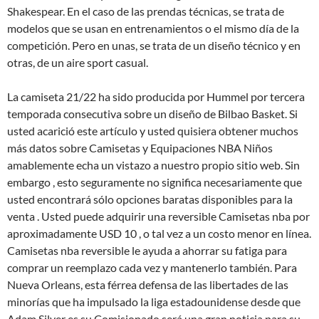
Shakespear. En el caso de las prendas técnicas, se trata de
modelos que se usan en entrenamientos o el mismo día de la
competición. Pero en unas, se trata de un diseño técnico y en
otras, de un aire sport casual.
La camiseta 21/22 ha sido producida por Hummel por tercera
temporada consecutiva sobre un diseño de Bilbao Basket. Si
usted acarició este artículo y usted quisiera obtener muchos
más datos sobre Camisetas y Equipaciones NBA Niños
amablemente echa un vistazo a nuestro propio sitio web. Sin
embargo , esto seguramente no significa necesariamente que
usted encontrará sólo opciones baratas disponibles para la
venta . Usted puede adquirir una reversible Camisetas nba por
aproximadamente USD 10 , o tal vez a un costo menor en línea.
Camisetas nba reversible le ayuda a ahorrar su fatiga para
comprar un reemplazo cada vez y mantenerlo también. Para
Nueva Orleans, esta férrea defensa de las libertades de las
minorías que ha impulsado la liga estadounidense desde que
Adam Silver es su Comisionado será una gran noticia para su