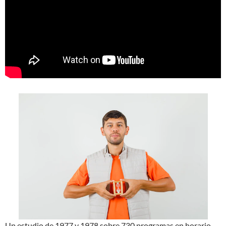
Un estudio de 1977 y 1978 sobre 730 programas en horario