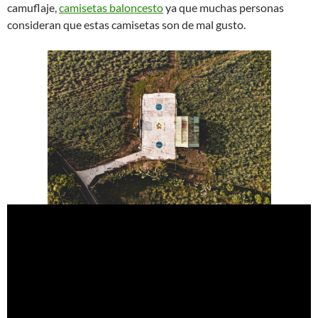
camuflaje,
camisetas baloncesto
ya que muchas personas
consideran que estas camisetas son de mal gusto.