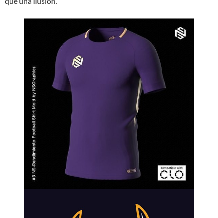
que una ilusión.