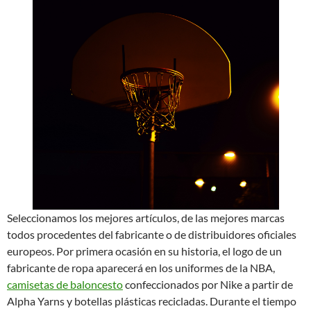
Seleccionamos los mejores artículos, de las mejores marcas
todos procedentes del fabricante o de distribuidores oficiales
europeos. Por primera ocasión en su historia, el logo de un
fabricante de ropa aparecerá en los uniformes de la NBA,
camisetas de baloncesto
confeccionados por Nike a partir de
Alpha Yarns y botellas plásticas recicladas. Durante el tiempo