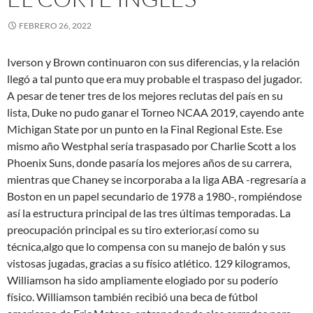
FEBRERO 26, 2022
Iverson y Brown continuaron con sus diferencias, y la relación
llegó a tal punto que era muy probable el traspaso del jugador.
A pesar de tener tres de los mejores reclutas del país en su
lista, Duke no pudo ganar el Torneo NCAA 2019, cayendo ante
Michigan State por un punto en la Final Regional Este. Ese
mismo año Westphal sería traspasado por Charlie Scott a los
Phoenix Suns, donde pasaría los mejores años de su carrera,
mientras que Chaney se incorporaba a la liga ABA -regresaría a
Boston en un papel secundario de 1978 a 1980-, rompiéndose
así la estructura principal de las tres últimas temporadas. La
preocupación principal es su tiro exterior,así como su
técnica,algo que lo compensa con su manejo de balón y sus
vistosas jugadas, gracias a su físico atlético. 129 kilogramos,
Williamson ha sido ampliamente elogiado por su poderío
físico. Williamson también recibió una beca de fútbol