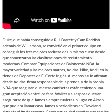
Duke, que había conseguido a R. J. Barrett y Cam Reddish
además de Williamson, se convirtió en el primer equipo en
conseguir los tres mejores reclutas de un mismo curso desde
que comenzaron las clasificaciones de reclutamiento
modernas. Comprar Equipaciones de Baloncesto NBA, la
mayor variedad y las mejores marcas, Adidas, Nike, And1 en la
tienda de Deportes de El Corte Inglés. Al menos así lo afirman
desde Adidas, firma responsable de la prenda, y de la propia
NBA que aseguran que estas camisetas están teniendo una
gran aceptación entre los fans. Walker y su esposa querían
asegurarse de que James siempre tuviera un lugar en Akron
que pudiera llamar casa. James a periodistas en Cleveland
durante el fin de semana. Como curiosidad reseñar que con los