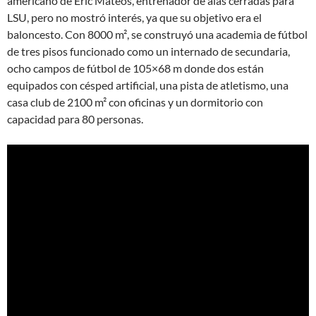
americano de Eric Mateos, entrenador de alas cerradas para
LSU, pero no mostró interés, ya que su objetivo era el
baloncesto. Con 8000 m², se construyó una academia de fútbol
de tres pisos funcionado como un internado de secundaria,
ocho campos de fútbol de 105×68 m donde dos están
equipados con césped artificial, una pista de atletismo, una
casa club de 2100 m² con oficinas y un dormitorio con
capacidad para 80 personas.