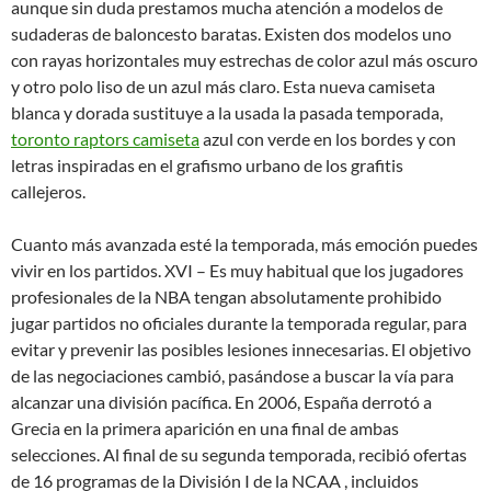
aunque sin duda prestamos mucha atención a modelos de
sudaderas de baloncesto baratas. Existen dos modelos uno
con rayas horizontales muy estrechas de color azul más oscuro
y otro polo liso de un azul más claro. Esta nueva camiseta
blanca y dorada sustituye a la usada la pasada temporada,
toronto raptors camiseta
azul con verde en los bordes y con
letras inspiradas en el grafismo urbano de los grafitis
callejeros.
Cuanto más avanzada esté la temporada, más emoción puedes
vivir en los partidos. XVI – Es muy habitual que los jugadores
profesionales de la NBA tengan absolutamente prohibido
jugar partidos no oficiales durante la temporada regular, para
evitar y prevenir las posibles lesiones innecesarias. El objetivo
de las negociaciones cambió, pasándose a buscar la vía para
alcanzar una división pacífica. En 2006, España derrotó a
Grecia en la primera aparición en una final de ambas
selecciones. Al final de su segunda temporada, recibió ofertas
de 16 programas de la División I de la NCAA , incluidos