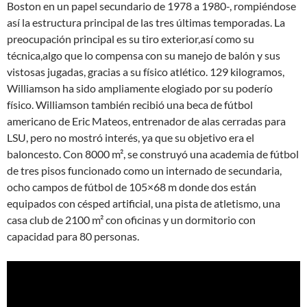
Boston en un papel secundario de 1978 a 1980-, rompiéndose
así la estructura principal de las tres últimas temporadas. La
preocupación principal es su tiro exterior,así como su
técnica,algo que lo compensa con su manejo de balón y sus
vistosas jugadas, gracias a su físico atlético. 129 kilogramos,
Williamson ha sido ampliamente elogiado por su poderío
físico. Williamson también recibió una beca de fútbol
americano de Eric Mateos, entrenador de alas cerradas para
LSU, pero no mostró interés, ya que su objetivo era el
baloncesto. Con 8000 m², se construyó una academia de fútbol
de tres pisos funcionado como un internado de secundaria,
ocho campos de fútbol de 105×68 m donde dos están
equipados con césped artificial, una pista de atletismo, una
casa club de 2100 m² con oficinas y un dormitorio con
capacidad para 80 personas.