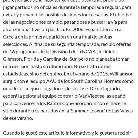
jugar partidos no oficiales durante la temporada regular, para
evitar y prevenir las posibles lesiones innecesarias. El objetivo
de las negociaciones cambió, pasándose a buscar la vía para
alcanzar una división pacífica. En 2006, España derrotó a
Grecia en la primera aparición en una final de ambas
selecciones. Al final de su segunda temporada, recibió ofertas
de 16 programas de la División I de la NCAA , incluidos
Clemson, Florida y Carolina del Sur, pero no planeaba tomar
una decisión hasta su último año. No se trata de mis
estadísticas, sino del equipo. En el verano de 2015, Williamson
surgió con el equipo AAU de los South Carolina Hornets como
uno de los mejores jugadores de su clase. De no lograrlo,
cederá la pelota al equipo contrario. VanVleet se las apañó
para convencer a los Raptors, que acordaron con él hacerle
sitio durante tres partidos en la ‘Summer League’ de Las Vegas
de ese verano.
Cuando le gustó este artículo informativo y le gustaría recibir