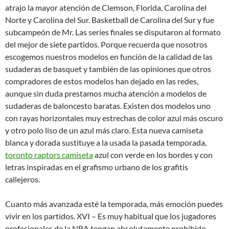
atrajo la mayor atención de Clemson, Florida, Carolina del
Norte y Carolina del Sur. Basketball de Carolina del Sur y fue
subcampeón de Mr. Las series finales se disputaron al formato
del mejor de siete partidos. Porque recuerda que nosotros
escogemos nuestros modelos en función de la calidad de las
sudaderas de basquet y también de las opiniones que otros
compradores de estos modelos han dejado en las redes,
aunque sin duda prestamos mucha atención a modelos de
sudaderas de baloncesto baratas. Existen dos modelos uno
con rayas horizontales muy estrechas de color azul más oscuro
y otro polo liso de un azul más claro. Esta nueva camiseta
blanca y dorada sustituye a la usada la pasada temporada,
toronto raptors camiseta
azul con verde en los bordes y con
letras inspiradas en el grafismo urbano de los grafitis
callejeros.
Cuanto más avanzada esté la temporada, más emoción puedes
vivir en los partidos. XVI – Es muy habitual que los jugadores
profesionales de la NBA tengan absolutamente prohibido