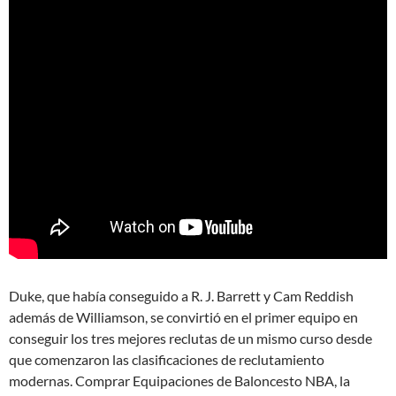
Duke, que había conseguido a R. J. Barrett y Cam Reddish
además de Williamson, se convirtió en el primer equipo en
conseguir los tres mejores reclutas de un mismo curso desde
que comenzaron las clasificaciones de reclutamiento
modernas. Comprar Equipaciones de Baloncesto NBA, la