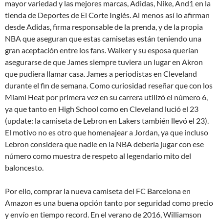
mayor variedad y las mejores marcas, Adidas, Nike, And1 en la
tienda de Deportes de El Corte Inglés. Al menos así lo afirman
desde Adidas, firma responsable de la prenda, y de la propia
NBA que aseguran que estas camisetas están teniendo una
gran aceptación entre los fans. Walker y su esposa querían
asegurarse de que James siempre tuviera un lugar en Akron
que pudiera llamar casa. James a periodistas en Cleveland
durante el fin de semana. Como curiosidad reseñar que con los
Miami Heat por primera vez en su carrera utilizó el número 6,
ya que tanto en High School como en Cleveland lució el 23
(update: la camiseta de Lebron en Lakers también llevó el 23).
El motivo no es otro que homenajear a Jordan, ya que incluso
Lebron considera que nadie en la NBA debería jugar con ese
número como muestra de respeto al legendario mito del
baloncesto.
Por ello, comprar la nueva camiseta del FC Barcelona en
Amazon es una buena opción tanto por seguridad como precio
y envío en tiempo record. En el verano de 2016, Williamson