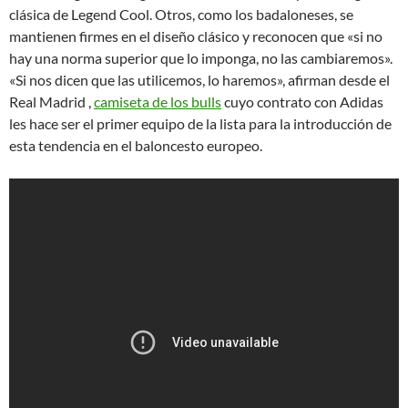
clásica de Legend Cool. Otros, como los badaloneses, se
mantienen firmes en el diseño clásico y reconocen que «si no
hay una norma superior que lo imponga, no las cambiaremos».
«Si nos dicen que las utilicemos, lo haremos», afirman desde el
Real Madrid ,
camiseta de los bulls
cuyo contrato con Adidas
les hace ser el primer equipo de la lista para la introducción de
esta tendencia en el baloncesto europeo.