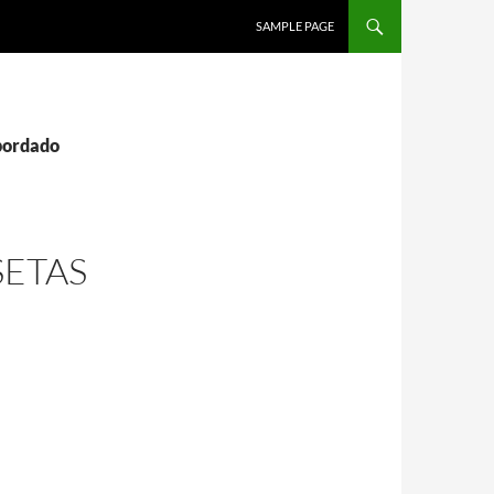
SALTAR AL CONTENIDO
SAMPLE PAGE
 bordado
ETAS