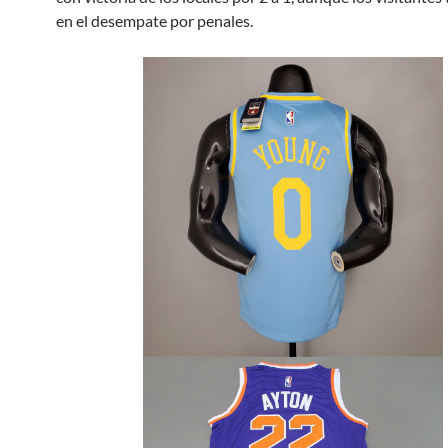
en el desempate por penales.