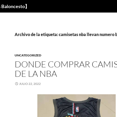
s Baloncesto】
Archivo de la etiqueta: camisetas nba llevan numero
UNCATEGORIZED
DONDE COMPRAR CAMIS
DE LA NBA
JULIO 22, 2022