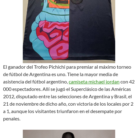
El ganador del Trofeo Pichichi para premiar al máximo torneo
de fútbol de Argentina es uno. Tiene la mayor media de
asistencia del fútbol argentino,
camiseta michael jordan
con 42
000 espectadores. Allí se jugó el Superclásico de las Américas
2012, disputado entre las selecciones de Argentina y Brasil, el
21 de noviembre de dicho año, con victoria de los locales por 2
a 1, aunque los visitantes triunfaron en el desempate por
penales.