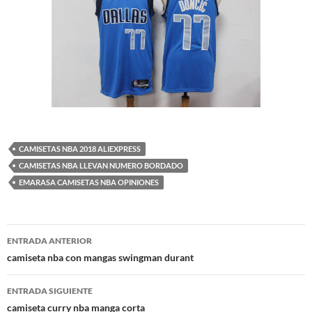
CAMISETAS NBA 2018 ALIEXPRESS
CAMISETAS NBA LLEVAN NUMERO BORDADO
EMARASA CAMISETAS NBA OPINIONES
Navegación
ENTRADA ANTERIOR
de
camiseta nba con mangas swingman durant
entradas
ENTRADA SIGUIENTE
camiseta curry nba manga corta