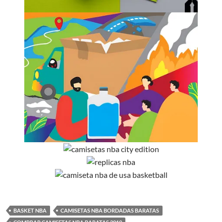
BASKET NBA
CAMISETAS NBA BORDADAS BARATAS