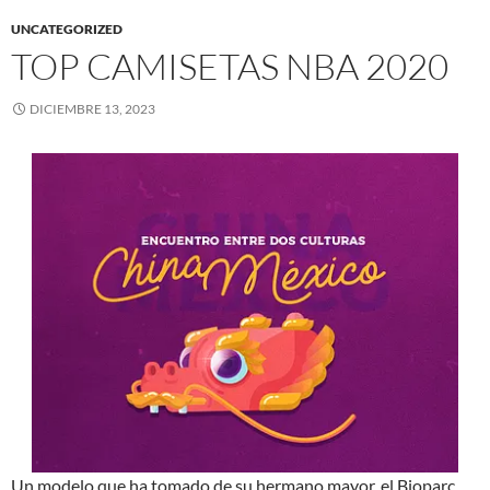
UNCATEGORIZED
TOP CAMISETAS NBA 2020
DICIEMBRE 13, 2023
Un modelo que ha tomado de su hermano mayor, el Bioparc