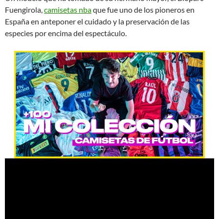
Fuengirola,
camisetas nba
que fue uno de los pioneros en
España en anteponer el cuidado y la preservación de las
especies por encima del espectáculo.