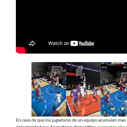
En caso de que los jugadores de un equipo acumulen mas d
únicamente haya 4 jugadores disponibles,
camisetas nba
e