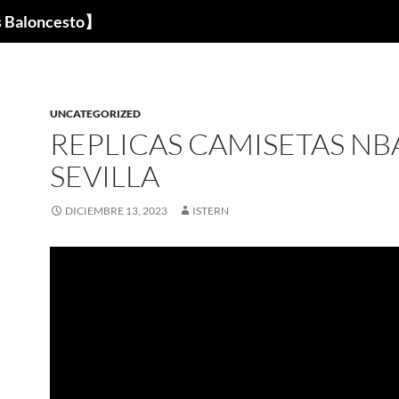
s Baloncesto】
UNCATEGORIZED
REPLICAS CAMISETAS NB
SEVILLA
DICIEMBRE 13, 2023
ISTERN