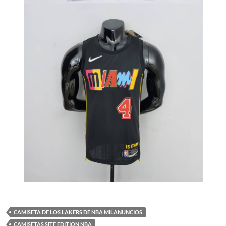
CAMISETA DE LOS LAKERS DE NBA MILANUNCIOS
CAMISETAS SITE EDITION NBA