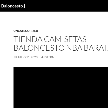
s Baloncesto】
UNCATEGORIZED
TIENDA CAMISETAS
BALONCESTO NBA BARAT
JULIO 11, 2023
ISTERN