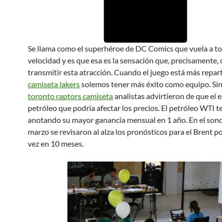
Se llama como el superhéroe de DC Comics que vuela a t
velocidad y es que esa es la sensación que, precisamente, 
transmitir esta atracción. Cuando el juego está más repart
camiseta lakers
solemos tener más éxito como equipo. Si
toronto raptors camiseta
analistas advirtieron de que el 
petróleo que podría afectar los precios. El petróleo WTI t
anotando su mayor ganancia mensual en 1 año. En el son
marzo se revisaron al alza los pronósticos para el Brent p
vez en 10 meses.