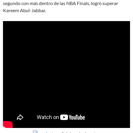
segundo con más dentro de las NBA Finals, logró superar
Kareem Abul-Jabbar.