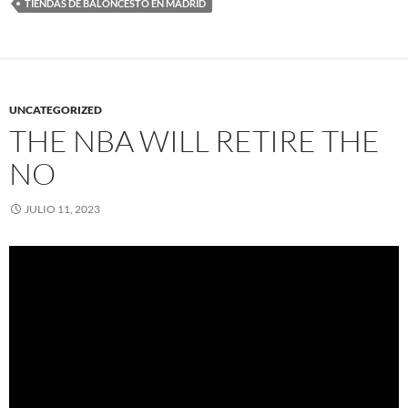
TIENDAS DE BALONCESTO EN MADRID
UNCATEGORIZED
THE NBA WILL RETIRE THE
NO
JULIO 11, 2023