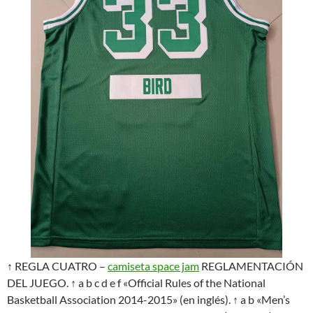
↑ REGLA CUATRO –
camiseta space jam
REGLAMENTACIÓN
DEL JUEGO. ↑ a b c d e f «Official Rules of the National
Basketball Association 2014-2015» (en inglés). ↑ a b «Men’s