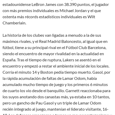
estadounidense LeBron James con 38.390 puntos, el jugador
con más premios individuales es Michael Jordan y el que
ostenta más récords estadísticos individuales es Wilt
Chamberlain.
La historia de los clubes van ligadas a menudo a la de sus
máximos rivales, y el Real Madrid Baloncesto, al igual que en
fútbol, tiene a su principal rival en el Fútbol Club Barcelona,
siendo el encuentro de mayor rivalidad en la actualidad en
España. Tras el tiempo de ruptura, Lakers se asentó en el
encuentro y empezó a restar el ambiente inicial de los locales.
Corría el minuto 14 y Boston pedía tiempo muerto. Gasol, por
la rápida acumulación de faltas de Lamar Odom, había
acumulado mucho tiempo de juego y los primeros 6 minutos
de cuarto los vio desde el banquillo. Garnett reaccionaba para
los suyos anotando dos canastas más, ya estaba en 10 tantos,
pero un gancho de Pau Gasol y un triple de Lamar Odom
recién integrado al juego, mantenían el liderato visitante, 16-