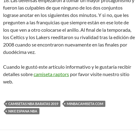
18. Las defensas empezaron a tomar un mayor protagonismo y
fueron las culpables de que ninguno de los dos conjuntos
lograse anotar en los siguientes dos minutos. Y si no, que les
pregunten a las franquicias que siempre están en ese lote de
los que ven a otro colocarse el anillo. Al final de la temporada,
los Celtics y los Lakers reeditaron su rivalidad tras la edición de
2008 cuando se encontraron nuevamente en las finales por
duodécima vez.
Cuando le gustó este artículo informativo y le gustaría recibir
detalles sobre
camiseta raptors
por favor visite nuestro sitio
web.
CAMISETAS NBA BARATAS 2019
MINBACAMISETA COM
NIKE ESPANA NBA