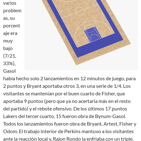
varios
problem
as, su
porcent
aje era
muy
bajo
(7/21,
33%),
Gasol
había hecho solo 2 lanzamientos en 12 minutos de juego, para
2 puntos y Bryant aportaba otros 3, en una serie de 1/4. Los
visitantes se mantenían por el buen cuarto de Fisher, que
aportaba 9 puntos (pero que ya no acertaría más en el resto
del partido) y el rebote ofensivo. De los últimos 17 puntos
Lakers del tercer cuarto, 15 fueron obra de Bynum-Gasol.
Todos los lanzamientos fueron obra de Bryant, Artest, Fisher y
Odom. El trabajo interior de Perkins mantuvo a los visitantes
ante la reacción local y, Rajon Rondo la enfriaba con un triple,