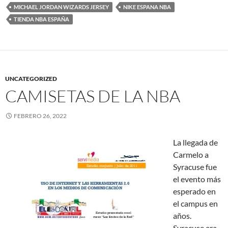
MICHAEL JORDAN WIZARDS JERSEY
NIKE ESPANA NBA
TIENDA NBA ESPAÑA
UNCATEGORIZED
CAMISETAS DE LA NBA
FEBRERO 26, 2022
La llegada de
Carmelo a
Syracuse fue
el evento más
esperado en
el campus en
años.
Syracuse era