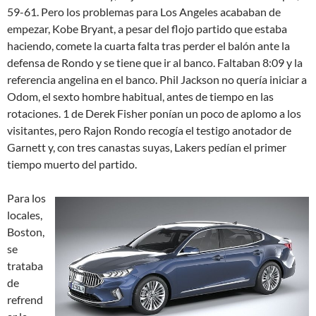
59-61. Pero los problemas para Los Angeles acababan de
empezar, Kobe Bryant, a pesar del flojo partido que estaba
haciendo, comete la cuarta falta tras perder el balón ante la
defensa de Rondo y se tiene que ir al banco. Faltaban 8:09 y la
referencia angelina en el banco. Phil Jackson no quería iniciar a
Odom, el sexto hombre habitual, antes de tiempo en las
rotaciones. 1 de Derek Fisher ponían un poco de aplomo a los
visitantes, pero Rajon Rondo recogía el testigo anotador de
Garnett y, con tres canastas suyas, Lakers pedían el primer
tiempo muerto del partido.
Para los
locales,
Boston,
se
trataba
de
refrend