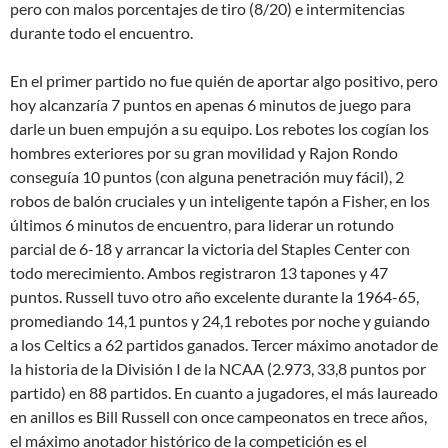
pero con malos porcentajes de tiro (8/20) e intermitencias
durante todo el encuentro.
En el primer partido no fue quién de aportar algo positivo, pero
hoy alcanzaría 7 puntos en apenas 6 minutos de juego para
darle un buen empujón a su equipo. Los rebotes los cogían los
hombres exteriores por su gran movilidad y Rajon Rondo
conseguía 10 puntos (con alguna penetración muy fácil), 2
robos de balón cruciales y un inteligente tapón a Fisher, en los
últimos 6 minutos de encuentro, para liderar un rotundo
parcial de 6-18 y arrancar la victoria del Staples Center con
todo merecimiento. Ambos registraron 13 tapones y 47
puntos. Russell tuvo otro año excelente durante la 1964-65,
promediando 14,1 puntos y 24,1 rebotes por noche y guiando
a los Celtics a 62 partidos ganados. Tercer máximo anotador de
la historia de la División I de la NCAA (2.973, 33,8 puntos por
partido) en 88 partidos. En cuanto a jugadores, el más laureado
en anillos es Bill Russell con once campeonatos en trece años,
el máximo anotador histórico de la competición es el