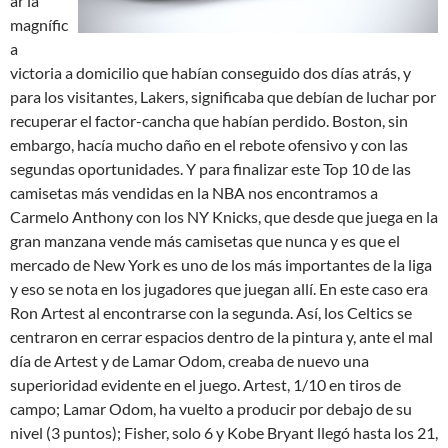
ar la
magnífic
a
victoria a domicilio que habían conseguido dos días atrás, y
para los visitantes, Lakers, significaba que debían de luchar por
recuperar el factor-cancha que habían perdido. Boston, sin
embargo, hacía mucho daño en el rebote ofensivo y con las
segundas oportunidades. Y para finalizar este Top 10 de las
camisetas más vendidas en la NBA nos encontramos a
Carmelo Anthony con los NY Knicks, que desde que juega en la
gran manzana vende más camisetas que nunca y es que el
mercado de New York es uno de los más importantes de la liga
y eso se nota en los jugadores que juegan allí. En este caso era
Ron Artest al encontrarse con la segunda. Así, los Celtics se
centraron en cerrar espacios dentro de la pintura y, ante el mal
día de Artest y de Lamar Odom, creaba de nuevo una
superioridad evidente en el juego. Artest, 1/10 en tiros de
campo; Lamar Odom, ha vuelto a producir por debajo de su
nivel (3 puntos); Fisher, solo 6 y Kobe Bryant llegó hasta los 21,