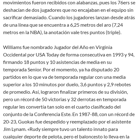
movimientos fueron recibidos con alabanzas, pues los 76ers se
deshacían de dos jugadores que no encajaban en el equipo sin
sacrificar demasiado. Cuando los jugadores lanzan desde atrás
de una línea que se encuentra a 6,25 metros del aro (7,24
metros en la NBA), la anotación vale tres puntos (triple).
Williams fue nombrado Jugador del Año en Virginia
Occidental por USA Today de forma consecutiva en 1993 y 94,
firmando 18 puntos y 10 asistencias de media en su
temporada Senior. Por el momento, ya ha disputado 20
partidos en lo que va de temporada regular con una media
superior a los 10 minutos por duelo, 3,6 puntos y 2,9 rebotes
de promedio. Así, lograron finalizar primeros de su división,
pero un récord de 50 victorias y 32 derrotas en temporada
regular les convertía tan solo en el cuarto clasificado del
conjunto de la Conferencia Este. En 1987-88, con un récord de
20-23, Guokas fue despedido y reemplazado por el asistente
Jim Lynam. «Rudy siempre tuvo un talento innato para
cualquier deporte de pelota, pero el baloncesto lo lleva en la