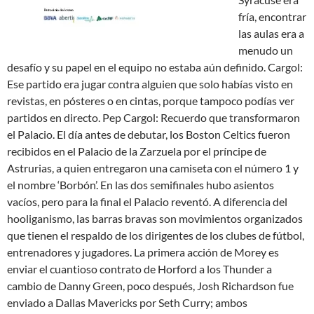
fría, encontrar
las aulas era a
menudo un
desafío y su papel en el equipo no estaba aún definido. Cargol:
Ese partido era jugar contra alguien que solo habías visto en
revistas, en pósteres o en cintas, porque tampoco podías ver
partidos en directo. Pep Cargol: Recuerdo que transformaron
el Palacio. El día antes de debutar, los Boston Celtics fueron
recibidos en el Palacio de la Zarzuela por el príncipe de
Astrurias, a quien entregaron una camiseta con el número 1 y
el nombre ‘Borbón’. En las dos semifinales hubo asientos
vacíos, pero para la final el Palacio reventó. A diferencia del
hooliganismo, las barras bravas son movimientos organizados
que tienen el respaldo de los dirigentes de los clubes de fútbol,
entrenadores y jugadores. La primera acción de Morey es
enviar el cuantioso contrato de Horford a los Thunder a
cambio de Danny Green, poco después, Josh Richardson fue
enviado a Dallas Mavericks por Seth Curry; ambos