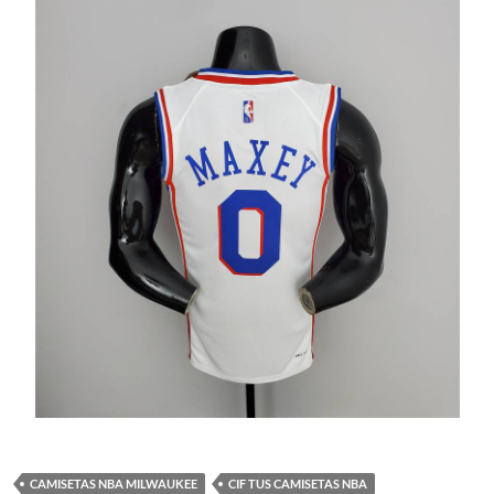
CAMISETAS NBA MILWAUKEE
CIF TUS CAMISETAS NBA