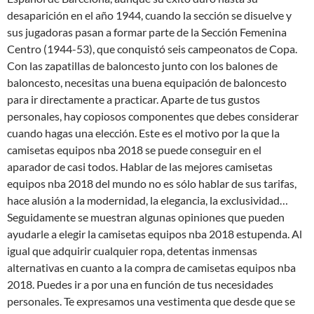
desaparición en el año 1944, cuando la sección se disuelve y
sus jugadoras pasan a formar parte de la Sección Femenina
Centro (1944-53), que conquistó seis campeonatos de Copa.
Con las zapatillas de baloncesto junto con los balones de
baloncesto, necesitas una buena equipación de baloncesto
para ir directamente a practicar. Aparte de tus gustos
personales, hay copiosos componentes que debes considerar
cuando hagas una elección. Este es el motivo por la que la
camisetas equipos nba 2018 se puede conseguir en el
aparador de casi todos. Hablar de las mejores camisetas
equipos nba 2018 del mundo no es sólo hablar de sus tarifas,
hace alusión a la modernidad, la elegancia, la exclusividad…
Seguidamente se muestran algunas opiniones que pueden
ayudarle a elegir la camisetas equipos nba 2018 estupenda. Al
igual que adquirir cualquier ropa, detentas inmensas
alternativas en cuanto a la compra de camisetas equipos nba
2018. Puedes ir a por una en función de tus necesidades
personales. Te expresamos una vestimenta que desde que se