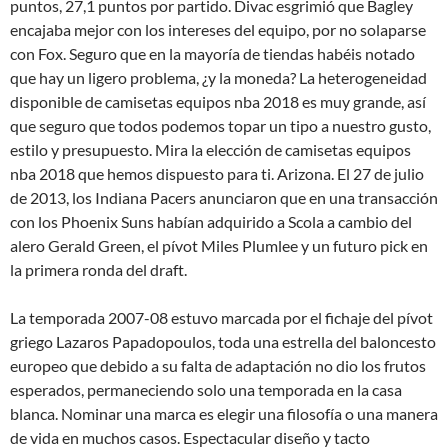
puntos, 27,1 puntos por partido. Divac esgrimió que Bagley
encajaba mejor con los intereses del equipo, por no solaparse
con Fox. Seguro que en la mayoría de tiendas habéis notado
que hay un ligero problema, ¿y la moneda? La heterogeneidad
disponible de camisetas equipos nba 2018 es muy grande, así
que seguro que todos podemos topar un tipo a nuestro gusto,
estilo y presupuesto. Mira la elección de camisetas equipos
nba 2018 que hemos dispuesto para ti. Arizona. El 27 de julio
de 2013, los Indiana Pacers anunciaron que en una transacción
con los Phoenix Suns habían adquirido a Scola a cambio del
alero Gerald Green, el pívot Miles Plumlee y un futuro pick en
la primera ronda del draft.
La temporada 2007-08 estuvo marcada por el fichaje del pívot
griego Lazaros Papadopoulos, toda una estrella del baloncesto
europeo que debido a su falta de adaptación no dio los frutos
esperados, permaneciendo solo una temporada en la casa
blanca. Nominar una marca es elegir una filosofía o una manera
de vida en muchos casos. Espectacular diseño y tacto