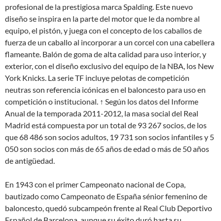
profesional de la prestigiosa marca Spalding. Este nuevo
diseño se inspira en la parte del motor que le da nombre al
equipo, el pistón, y juega con el concepto de los caballos de
fuerza de un caballo al incorporar a un corcel con una cabellera
flameante. Balón de goma de alta calidad para uso interior, y
exterior, con el diseño exclusivo del equipo de la NBA, los New
York Knicks. La serie TF incluye pelotas de competición
neutras son referencia icónicas en el baloncesto para uso en
competición o institucional. ↑ Según los datos del Informe
Anual de la temporada 2011-2012, la masa social del Real
Madrid está compuesta por un total de 93 267 socios, de los
que 68 486 son socios adultos, 19 731 son socios infantiles y 5
050 son socios con más de 65 años de edad o más de 50 años
de antigüedad.
En 1943 con el primer Campeonato nacional de Copa,
bautizado como Campeonato de España sénior femenino de
baloncesto, quedó subcampeón frente al Real Club Deportivo
Español de Barcelona, aunque su éxito duró hasta su