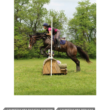
CAMISETAS NBA BARATAS AMAZON
CAMISETAS NBA REPLICAS