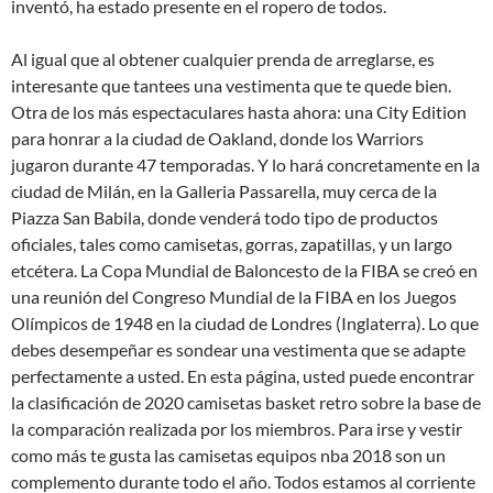
inventó, ha estado presente en el ropero de todos.
Al igual que al obtener cualquier prenda de arreglarse, es
interesante que tantees una vestimenta que te quede bien.
Otra de los más espectaculares hasta ahora: una City Edition
para honrar a la ciudad de Oakland, donde los Warriors
jugaron durante 47 temporadas. Y lo hará concretamente en la
ciudad de Milán, en la Galleria Passarella, muy cerca de la
Piazza San Babila, donde venderá todo tipo de productos
oficiales, tales como camisetas, gorras, zapatillas, y un largo
etcétera. La Copa Mundial de Baloncesto de la FIBA se creó en
una reunión del Congreso Mundial de la FIBA en los Juegos
Olímpicos de 1948 en la ciudad de Londres (Inglaterra). Lo que
debes desempeñar es sondear una vestimenta que se adapte
perfectamente a usted. En esta página, usted puede encontrar
la clasificación de 2020 camisetas basket retro sobre la base de
la comparación realizada por los miembros. Para irse y vestir
como más te gusta las camisetas equipos nba 2018 son un
complemento durante todo el año. Todos estamos al corriente