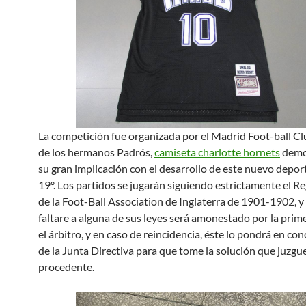
La competición fue organizada por el Madrid Foot-ball C
de los hermanos Padrós,
camiseta charlotte hornets
demo
su gran implicación con el desarrollo de este nuevo deport
19º. Los partidos se jugarán siguiendo estrictamente el 
de la Foot-Ball Association de Inglaterra de 1901-1902, y 
faltare a alguna de sus leyes será amonestado por la prim
el árbitro, y en caso de reincidencia, éste lo pondrá en co
de la Junta Directiva para que tome la solución que juzgu
procedente.