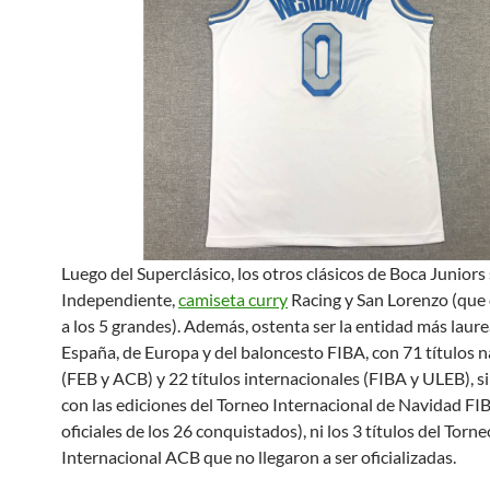
Luego del Superclásico, los otros clásicos de Boca Juniors
Independiente,
camiseta curry
Racing y San Lorenzo (que
a los 5 grandes). Además, ostenta ser la entidad más laur
España, de Europa y del baloncesto FIBA, con 71 títulos 
(FEB y ACB) y 22 títulos internacionales (FIBA y ULEB), s
con las ediciones del Torneo Internacional de Navidad FI
oficiales de los 26 conquistados), ni los 3 títulos del Torne
Internacional ACB que no llegaron a ser oficializadas.