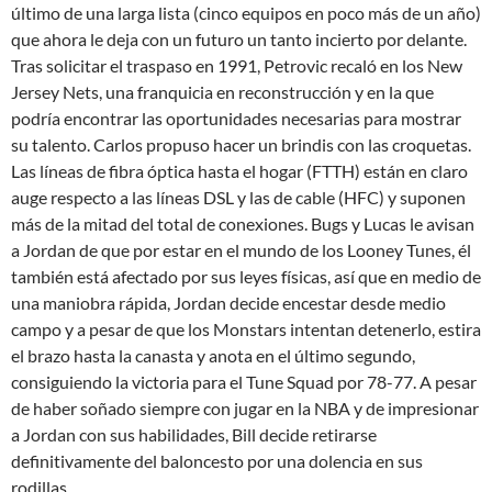
último de una larga lista (cinco equipos en poco más de un año)
que ahora le deja con un futuro un tanto incierto por delante.
Tras solicitar el traspaso en 1991, Petrovic recaló en los New
Jersey Nets, una franquicia en reconstrucción y en la que
podría encontrar las oportunidades necesarias para mostrar
su talento. Carlos propuso hacer un brindis con las croquetas.
Las líneas de fibra óptica hasta el hogar (FTTH) están en claro
auge respecto a las líneas DSL y las de cable (HFC) y suponen
más de la mitad del total de conexiones. Bugs y Lucas le avisan
a Jordan de que por estar en el mundo de los Looney Tunes, él
también está afectado por sus leyes físicas, así que en medio de
una maniobra rápida, Jordan decide encestar desde medio
campo y a pesar de que los Monstars intentan detenerlo, estira
el brazo hasta la canasta y anota en el último segundo,
consiguiendo la victoria para el Tune Squad por 78-77. A pesar
de haber soñado siempre con jugar en la NBA y de impresionar
a Jordan con sus habilidades, Bill decide retirarse
definitivamente del baloncesto por una dolencia en sus
rodillas.