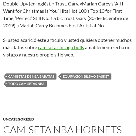
Double Up» (en inglés). ↑ Trust, Gary. «Mariah Carey’s ‘All I
Want for Christmas Is You’ Hits Hot 100’s Top 10 for First
Time, ‘Perfect’ Still No. ↑ a b c Trust, Gary (30 de diciembre de
2019). «Mariah Carey Becomes First Artist at No.
Si usted acarició este artículo y usted quisiera obtener muchos
más datos sobre
camiseta chicago bulls
amablemente echa un
vistazo a nuestro propio sitio web.
CAMISETAS DE NBA BARATAS
EQUIPACION BILBAO BASKET
TODO CAMISETAS NBA
UNCATEGORIZED
CAMISETA NBA HORNETS