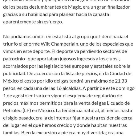
de los pases deslumbrantes de Magic, era un gran finalizador
gracias a su habilidad para planear hacia la canasta
aparentemente sin esfuerzo.
No podíamos omitir en esta lista al grupo que lideró hacia el
triunfo el enorme Wilt Chamberlain, uno de los especiales que
vimos en este deporte. El deporte va perdiendo sectores de
patrocinio -que aportaban jugosos ingresos a los clubs-,
acorralados por las legislaciones europea y estatales sobre la
publicidad. De acuerdo con la lista de precios, en la Ciudad de
México el costo por kilo del gas tendrá un máximo de 21.33
pesos, en cada una de las 16 alcaldías. A partir de este domingo
1 de agosto entrará en vigor el esquema de regulación de
precios máximos permitidos para la venta del gas Licuado de
Petróleo (LP) en México. La tendencia natural, al menos hasta
el siglo pasado, era la de intentar fijar nuestra residencia cerca
del lugar en el que hemos crecido y donde habitan nuestras
familias. Bien la excursión a pie era muy divertida; era una