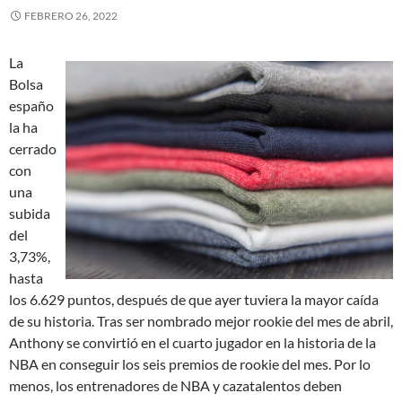
FEBRERO 26, 2022
La
Bolsa
españo
la ha
cerrado
con
una
subida
del
3,73%,
hasta
los 6.629 puntos, después de que ayer tuviera la mayor caída
de su historia. Tras ser nombrado mejor rookie del mes de abril,
Anthony se convirtió en el cuarto jugador en la historia de la
NBA en conseguir los seis premios de rookie del mes. Por lo
menos, los entrenadores de NBA y cazatalentos deben