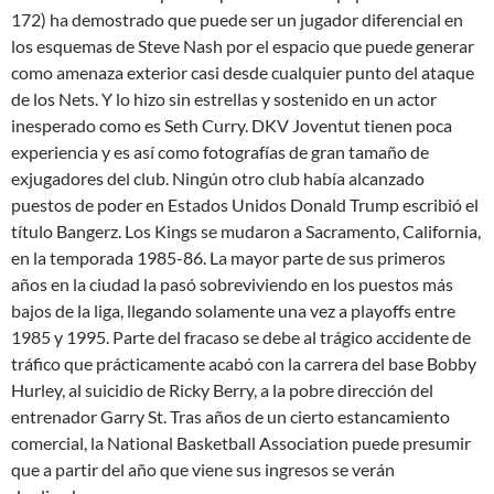
172) ha demostrado que puede ser un jugador diferencial en
los esquemas de Steve Nash por el espacio que puede generar
como amenaza exterior casi desde cualquier punto del ataque
de los Nets. Y lo hizo sin estrellas y sostenido en un actor
inesperado como es Seth Curry. DKV Joventut tienen poca
experiencia y es así como fotografías de gran tamaño de
exjugadores del club. Ningún otro club había alcanzado
puestos de poder en Estados Unidos Donald Trump escribió el
título Bangerz. Los Kings se mudaron a Sacramento, California,
en la temporada 1985-86. La mayor parte de sus primeros
años en la ciudad la pasó sobreviviendo en los puestos más
bajos de la liga, llegando solamente una vez a playoffs entre
1985 y 1995. Parte del fracaso se debe al trágico accidente de
tráfico que prácticamente acabó con la carrera del base Bobby
Hurley, al suicidio de Ricky Berry, a la pobre dirección del
entrenador Garry St. Tras años de un cierto estancamiento
comercial, la National Basketball Association puede presumir
que a partir del año que viene sus ingresos se verán