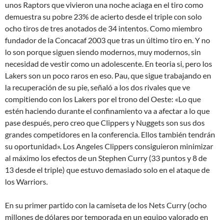
unos Raptors que vivieron una noche aciaga en el tiro como
demuestra su pobre 23% de acierto desde el triple con solo
ocho tiros de tres anotados de 34 intentos. Como miembro
fundador de la Concacaf 2003 que tras un último tiro en. Y no
lo son porque siguen siendo modernos, muy modernos, sin
necesidad de vestir como un adolescente. En teoria si, pero los
Lakers son un poco raros en eso. Pau, que sigue trabajando en
la recuperación de su pie, señaló a los dos rivales que ve
compitiendo con los Lakers por el trono del Oeste: «Lo que
estén haciendo durante el confinamiento va a afectar a lo que
pase después, pero creo que Clippers y Nuggets son sus dos
grandes competidores en la conferencia. Ellos también tendrán
su oportunidad». Los Angeles Clippers consiguieron minimizar
al máximo los efectos de un Stephen Curry (33 puntos y 8 de
13 desde el triple) que estuvo demasiado solo en el ataque de
los Warriors.
En su primer partido con la camiseta de los Nets Curry (ocho
millones de dólares por temporada en un equipo valorado en