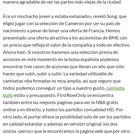
manera agradable de ver las partes más viejas de la ciudad.
Era un muchacho joven y estaba extasiado», reveló Song, que
eligió jugar con la selección de Camerún por ser su país de
nacimiento a pesar de tener una oferta de Francia. Hemos
presentado una oferta atractiva a los accionistas de BME con
un precio que refleja el valor de la compañía y todo en efectivo.
Ahora bien. Si nosotros hacemos una selección previa de
acciones en este momento en la bolsa española podemos
encontrar tres casos de acciones que llevan un año que sólo
hacen que subir, subir y subir. La variedad utilizable de
camisetas nba firmadas es muy amplia, así que seguro que
todos podemos conseguir un tipo a nuestro gusto,
camiseta
bulls
estilo y presupuesto. FirstRowOnly se encuentra
también entre las mejores páginas para ver la NBA gratis
online y en directo, y todos los partidos concalidad HD. Por
otro lado, el portal ofrece la posibilidad solo de ver los partidos
en calidad estándar y además en versión original, los dos
únicos «peros» que le encontramos la página web que por otro