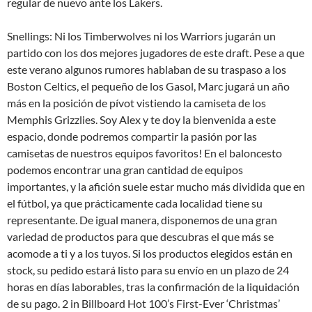
regular de nuevo ante los Lakers.
Snellings: Ni los Timberwolves ni los Warriors jugarán un
partido con los dos mejores jugadores de este draft. Pese a que
este verano algunos rumores hablaban de su traspaso a los
Boston Celtics, el pequeño de los Gasol, Marc jugará un año
más en la posición de pívot vistiendo la camiseta de los
Memphis Grizzlies. Soy Alex y te doy la bienvenida a este
espacio, donde podremos compartir la pasión por las
camisetas de nuestros equipos favoritos! En el baloncesto
podemos encontrar una gran cantidad de equipos
importantes, y la afición suele estar mucho más dividida que en
el fútbol, ya que prácticamente cada localidad tiene su
representante. De igual manera, disponemos de una gran
variedad de productos para que descubras el que más se
acomode a ti y a los tuyos. Si los productos elegidos están en
stock, su pedido estará listo para su envío en un plazo de 24
horas en días laborables, tras la confirmación de la liquidación
de su pago. 2 in Billboard Hot 100’s First-Ever ‘Christmas’