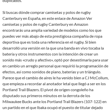
duplicados.
Si buscas dónde comprar camisetas y polos de rugby
Canterbury en España, en este enlace de Amazon Ver
camisetas y polos de rugby Canterbury en Amazon
encontrarás una amplia variedad de modelos como los que
puedes ver más abajo de esta prestigiosa compañía de ropa
deportiva que es toda una referencia en el rugby. Si bien
desarrolló una versión en la que una banda en vivo tocaba la
batería y otros instrumentos con la intención de crear un
sonido más «crudo y afectivo», optó por desestimarla para usar
en cambio un arreglo personal que requirió la programación de
efectos, así como sonidos de piano, baterías y un triángulo.
Parece que el cambio de aires le ha venido bien a CJ McCollum,
que empieza a recordar al anotador letal que llegó a ser en los
Portland Trail Blazers. El pívot de origen congoleño ha
disputado sus primeros minutos en la derrota de los
Milwaukee Bucks ante los Portland Trail Blazers (107-122) en
un partido en el que Ibaka ocupó el puesto de titular dejado