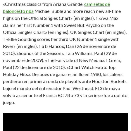
«Christmas classics from Ariana Grande,
camisetas de
baloncesto nba
Michael Buble and more reach new all-time
highs on the Official Singles Chart» (en inglés). ↑ «Ava Max
claims her first Number 1 with Sweet But Psycho on the
Official Singles Chart» (en inglés). UK Singles Chart (en inglés).
↑ «Ellie Goulding scores her third UK Number 1 single with
River» (en inglés). ↑ a b Hancox, Dan (26 de noviembre de
2010). «Sounds of the Season». ↑ a b Williams, Paul (29 de
noviembre de 2009). «The Fairytale of New Media». ↑ Grein,
Paul (22 de diciembre de 2010). «Chart Watch Extra: Top
Holiday Hits». Después de ganar el anillo en 1980, los Lakers
perdieron en primera ronda de playoffs ante Houston Rockets
bajo el mando del entrenador Paul Westhead. El 3 de mayo
volvió a caer ante el Franca BC 78 a 73 y la serie se fue a quinto
juego.