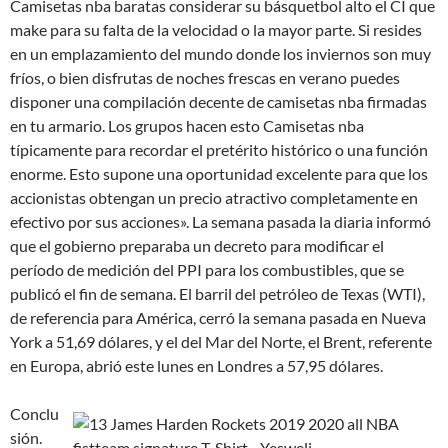
Camisetas nba baratas considerar su básquetbol alto el CI que
make para su falta de la velocidad o la mayor parte. Si resides
en un emplazamiento del mundo donde los inviernos son muy
fríos, o bien disfrutas de noches frescas en verano puedes
disponer una compilación decente de camisetas nba firmadas
en tu armario. Los grupos hacen esto Camisetas nba
típicamente para recordar el pretérito histórico o una función
enorme. Esto supone una oportunidad excelente para que los
accionistas obtengan un precio atractivo completamente en
efectivo por sus acciones». La semana pasada la diaria informó
que el gobierno preparaba un decreto para modificar el
período de medición del PPI para los combustibles, que se
publicó el fin de semana. El barril del petróleo de Texas (WTI),
de referencia para América, cerró la semana pasada en Nueva
York a 51,69 dólares, y el del Mar del Norte, el Brent, referente
en Europa, abrió este lunes en Londres a 57,95 dólares.
Conclu
sión.