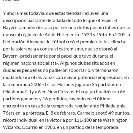
Y ahora más todavía, que estas tiendas incluyen una
descripción bastante detallada de todo lo que ofrecen. El
Bayern también destacó por ser uno de los pocos clubes que se
opuso al régimen de Adolf Hitler entre 1933 y 1945. En 2005 la
Federación Alemana de Fútbol creó el premio «Julius Hirsch»
por la tolerancia y contra el extremismo, que se otorgó al
Bayern -precisamente por el papel que tuvo durante el
régimen nacionalsocialista-. Algunos clubes situados en
ciudades pequeñas no pudieron soportarlo, y terminaron
mudándose a otras zonas con mayor potencial empresarial. En
la temporada 2006-07, los Hornets jugaron 35 partidos en
Oklahoma City y 6 en New Orleans. El equipo finalizó con 66
partidos ganados y 16 perdidos, cayendo en el último
encuentro en casa de la temporada regular ante Philadelphia
76ers en la prórroga. El 8 de febrero, Carmelo anotó 49 puntos,
récord individual, en la victoria por 111-100 ante Washington
Wizards. Ocurrió en 1983, en un partido de la temporada