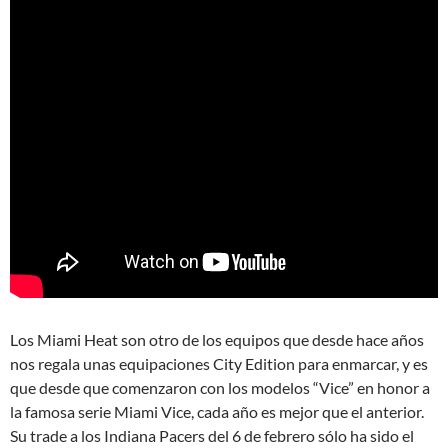
Los Miami Heat son otro de los equipos que desde hace años
nos regala unas equipaciones City Edition para enmarcar, y es
que desde que comenzaron con los modelos “Vice” en honor a
la famosa serie Miami Vice, cada año es mejor que el anterior.
Su trade a los Indiana Pacers del 6 de febrero sólo ha sido el