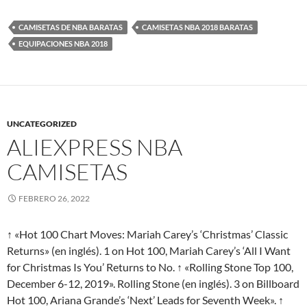
CAMISETAS DE NBA BARATAS
CAMISETAS NBA 2018 BARATAS
EQUIPACIONES NBA 2018
UNCATEGORIZED
ALIEXPRESS NBA
CAMISETAS
FEBRERO 26, 2022
↑ «Hot 100 Chart Moves: Mariah Carey’s ‘Christmas’ Classic
Returns» (en inglés). 1 on Hot 100, Mariah Carey’s ‘All I Want
for Christmas Is You’ Returns to No. ↑ «Rolling Stone Top 100,
December 6-12, 2019». Rolling Stone (en inglés). 3 on Billboard
Hot 100, Ariana Grande’s ‘Next’ Leads for Seventh Week». ↑