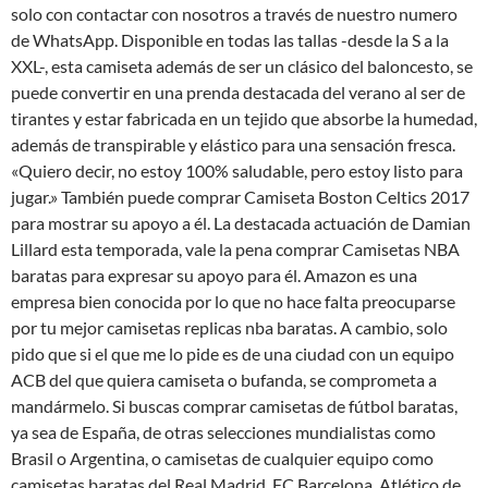
solo con contactar con nosotros a través de nuestro numero
de WhatsApp. Disponible en todas las tallas -desde la S a la
XXL-, esta camiseta además de ser un clásico del baloncesto, se
puede convertir en una prenda destacada del verano al ser de
tirantes y estar fabricada en un tejido que absorbe la humedad,
además de transpirable y elástico para una sensación fresca.
«Quiero decir, no estoy 100% saludable, pero estoy listo para
jugar.» También puede comprar Camiseta Boston Celtics 2017
para mostrar su apoyo a él. La destacada actuación de Damian
Lillard esta temporada, vale la pena comprar Camisetas NBA
baratas para expresar su apoyo para él. Amazon es una
empresa bien conocida por lo que no hace falta preocuparse
por tu mejor camisetas replicas nba baratas. A cambio, solo
pido que si el que me lo pide es de una ciudad con un equipo
ACB del que quiera camiseta o bufanda, se comprometa a
mandármelo. Si buscas comprar camisetas de fútbol baratas,
ya sea de España, de otras selecciones mundialistas como
Brasil o Argentina, o camisetas de cualquier equipo como
camisetas baratas del Real Madrid, FC Barcelona, Atlético de