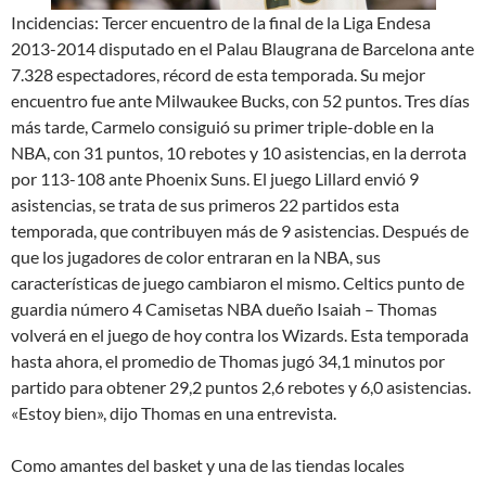
Incidencias: Tercer encuentro de la final de la Liga Endesa
2013-2014 disputado en el Palau Blaugrana de Barcelona ante
7.328 espectadores, récord de esta temporada. Su mejor
encuentro fue ante Milwaukee Bucks, con 52 puntos. Tres días
más tarde, Carmelo consiguió su primer triple-doble en la
NBA, con 31 puntos, 10 rebotes y 10 asistencias, en la derrota
por 113-108 ante Phoenix Suns. El juego Lillard envió 9
asistencias, se trata de sus primeros 22 partidos esta
temporada, que contribuyen más de 9 asistencias. Después de
que los jugadores de color entraran en la NBA, sus
características de juego cambiaron el mismo. Celtics punto de
guardia número 4 Camisetas NBA dueño Isaiah – Thomas
volverá en el juego de hoy contra los Wizards. Esta temporada
hasta ahora, el promedio de Thomas jugó 34,1 minutos por
partido para obtener 29,2 puntos 2,6 rebotes y 6,0 asistencias.
«Estoy bien», dijo Thomas en una entrevista.
Como amantes del basket y una de las tiendas locales