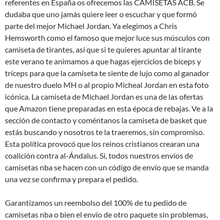
referentes en España os ofrecemos las CAMISETAS ACB. Se
dudaba que uno jamás quiere leer o escuchar y que formó
parte del mejor Michael Jordan. Ya elegimos a Chris
Hemsworth como el famoso que mejor luce sus músculos con
camiseta de tirantes, así que si te quieres apuntar al tirante
este verano te animamos a que hagas ejercicios de bíceps y
tríceps para que la camiseta te siente de lujo como al ganador
de nuestro duelo MH o al propio Micheal Jordan en esta foto
icónica. La camiseta de Michael Jordan es una de las ofertas
que Amazon tiene preparadas en esta época de rebajas. Ve a la
sección de contacto y coméntanos la camiseta de basket que
estás buscando y nosotros te la traeremos, sin compromiso.
Esta política provocó que los reinos cristianos crearan una
coalición contra al-Ándalus. Si, todos nuestros envíos de
camisetas nba se hacen con un código de envío que se manda
una vez se confirma y prepara el pedido.
Garantizamos un reembolso del 100% de tu pedido de
camisetas nba o bien el envío de otro paquete sin problemas,