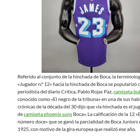
Referido al conjunto de la hinchada de Boca, la terminolo
«Jugador n.° 12» hacia la hinchada de Boca se popularizó 
periodista del diario Crítica, Pablo Rojas Paz,
camiseta bul
conocido como «El negro de la tribuna» en una de sus hab
crónicas de la década del 30 dijo que «la hinchada es el ju
de
camiseta phoenix suns
Boca». La calificación de la 12 «
número doce» que se ganó la parcialidad de Boca Juniors 
1925, con motivo de la gira europea que realizó ese año.