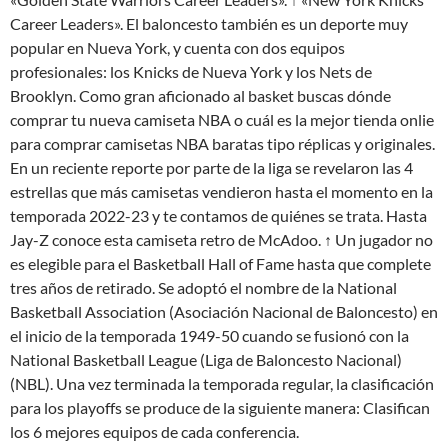
Career Leaders». El baloncesto también es un deporte muy
popular en Nueva York, y cuenta con dos equipos
profesionales: los Knicks de Nueva York y los Nets de
Brooklyn. Como gran aficionado al basket buscas dónde
comprar tu nueva camiseta NBA o cuál es la mejor tienda onlie
para comprar camisetas NBA baratas tipo réplicas y originales.
En un reciente reporte por parte de la liga se revelaron las 4
estrellas que más camisetas vendieron hasta el momento en la
temporada 2022-23 y te contamos de quiénes se trata. Hasta
Jay-Z conoce esta camiseta retro de McAdoo. ↑ Un jugador no
es elegible para el Basketball Hall of Fame hasta que complete
tres años de retirado. Se adoptó el nombre de la National
Basketball Association (Asociación Nacional de Baloncesto) en
el inicio de la temporada 1949-50 cuando se fusionó con la
National Basketball League (Liga de Baloncesto Nacional)
(NBL). Una vez terminada la temporada regular, la clasificación
para los playoffs se produce de la siguiente manera: Clasifican
los 6 mejores equipos de cada conferencia.