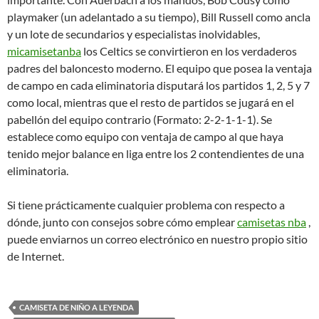
playmaker (un adelantado a su tiempo), Bill Russell como ancla
y un lote de secundarios y especialistas inolvidables,
micamisetanba
los Celtics se convirtieron en los verdaderos
padres del baloncesto moderno. El equipo que posea la ventaja
de campo en cada eliminatoria disputará los partidos 1, 2, 5 y 7
como local, mientras que el resto de partidos se jugará en el
pabellón del equipo contrario (Formato: 2-2-1-1-1). Se
establece como equipo con ventaja de campo al que haya
tenido mejor balance en liga entre los 2 contendientes de una
eliminatoria.
Si tiene prácticamente cualquier problema con respecto a
dónde, junto con consejos sobre cómo emplear
camisetas nba
,
puede enviarnos un correo electrónico en nuestro propio sitio
de Internet.
CAMISETA DE NIÑO A LEYENDA