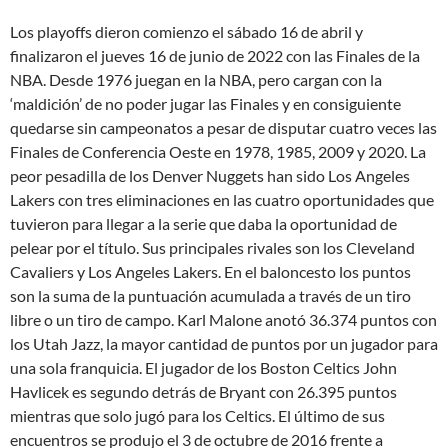
Los playoffs dieron comienzo el sábado 16 de abril y
finalizaron el jueves 16 de junio de 2022 con las Finales de la
NBA. Desde 1976 juegan en la NBA, pero cargan con la
‘maldición’ de no poder jugar las Finales y en consiguiente
quedarse sin campeonatos a pesar de disputar cuatro veces las
Finales de Conferencia Oeste en 1978, 1985, 2009 y 2020. La
peor pesadilla de los Denver Nuggets han sido Los Angeles
Lakers con tres eliminaciones en las cuatro oportunidades que
tuvieron para llegar a la serie que daba la oportunidad de
pelear por el título. Sus principales rivales son los Cleveland
Cavaliers y Los Angeles Lakers. En el baloncesto los puntos
son la suma de la puntuación acumulada a través de un tiro
libre o un tiro de campo. Karl Malone anotó 36.374 puntos con
los Utah Jazz, la mayor cantidad de puntos por un jugador para
una sola franquicia. El jugador de los Boston Celtics John
Havlicek es segundo detrás de Bryant con 26.395 puntos
mientras que solo jugó para los Celtics. El último de sus
encuentros se produjo el 3 de octubre de 2016 frente a