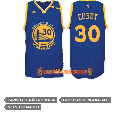
CAMISETA DE NIÑO A LEYENDA
CAMISETAS DEL NBA BARATAS
NBA STORE MADRID