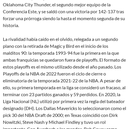
Oklahoma City Thunder, el segundo mejor equipo de la
Conferencia Este, y se saldó con una victoria por 142-137 tras
forzar una prórroga siendo la hasta el momento segunda de su
historia.
La rivalidad había caído en el olvido, relegada a un segundo
plano con la retirada de Magic y Bird en el inicio de los
malditos 90: la temporada 1993-94 fue la primera en la que
ambas franquicias se quedaron fuera de playoffs. El formato de
estos playoffs es el mismo utilizado desde el año pasado. Los
Playoffs de la NBA de 2022 fueron el ciclo de cierre o
eliminatoria de la temporada 2021-22 de la NBA. A pesar de
ello, su primera temporada en la liga se consideró un fracaso, al
terminar con 23 partidos ganados y 59 perdidos. En 2020, la
Liga Nacional (NL) utilizó por primera vez la regla del bateador
designado (DH). Los Dallas Mavericks lo seleccionaron como el
pick 30 del NBA Draft de 2000; en Texas coincidió con Dirk
Nowitzki, Steve Nash y Michael Findley y tuvo un rol
importante. Con Auerbach a los mandos, Bob Cousy como