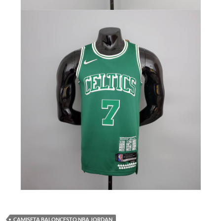
CAMISETA BALONCESTO NBA JORDAN