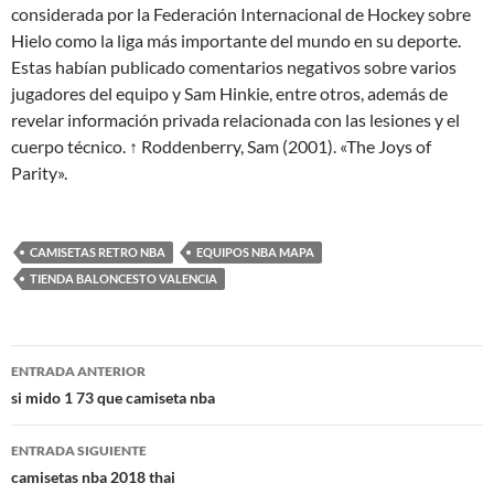
considerada por la Federación Internacional de Hockey sobre
Hielo como la liga más importante del mundo en su deporte.
Estas habían publicado comentarios negativos sobre varios
jugadores del equipo y Sam Hinkie, entre otros, además de
revelar información privada relacionada con las lesiones y el
cuerpo técnico. ↑ Roddenberry, Sam (2001). «The Joys of
Parity».
CAMISETAS RETRO NBA
EQUIPOS NBA MAPA
TIENDA BALONCESTO VALENCIA
Navegación
ENTRADA ANTERIOR
de
si mido 1 73 que camiseta nba
entradas
ENTRADA SIGUIENTE
camisetas nba 2018 thai