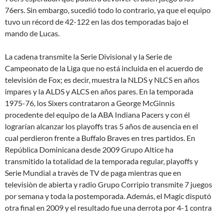
76ers. Sin embargo, sucedió todo lo contrario, ya que el equipo
tuvo un récord de 42-122 en las dos temporadas bajo el
mando de Lucas.
La cadena transmite la Serie Divisional y la Serie de
Campeonato de la Liga que no está incluida en el acuerdo de
televisión de Fox; es decir, muestra la NLDS y NLCS en años
impares y la ALDS y ALCS en años pares. En la temporada
1975-76, los Sixers contrataron a George McGinnis
procedente del equipo de la ABA Indiana Pacers y con él
lograrían alcanzar los playoffs tras 5 años de ausencia en el
cual perdieron frente a Buffalo Braves en tres partidos. En
República Dominicana desde 2009 Grupo Altice ha
transmitido la totalidad de la temporada regular, playoffs y
Serie Mundial a travès de TV de paga mientras que en
televisiòn de abierta y radio Grupo Corripio transmite 7 juegos
por semana y toda la postemporada. Además, el Magic disputó
otra final en 2009 y el resultado fue una derrota por 4-1 contra