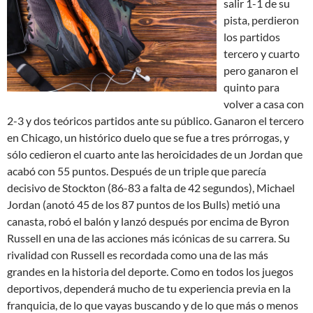
salir 1-1 de su
pista, perdieron
los partidos
tercero y cuarto
pero ganaron el
quinto para
volver a casa con
2-3 y dos teóricos partidos ante su público. Ganaron el tercero
en Chicago, un histórico duelo que se fue a tres prórrogas, y
sólo cedieron el cuarto ante las heroicidades de un Jordan que
acabó con 55 puntos. Después de un triple que parecía
decisivo de Stockton (86-83 a falta de 42 segundos), Michael
Jordan (anotó 45 de los 87 puntos de los Bulls) metió una
canasta, robó el balón y lanzó después por encima de Byron
Russell en una de las acciones más icónicas de su carrera. Su
rivalidad con Russell es recordada como una de las más
grandes en la historia del deporte. Como en todos los juegos
deportivos, dependerá mucho de tu experiencia previa en la
franquicia, de lo que vayas buscando y de lo que más o menos