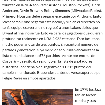
triunfan en la NBA son Rafer Alston (Houston Rockets), Chris
Andersen, Devin Brown y Bobby Simmons (Milwaukee Bucks).
Primero, Houston debe asegurar ese canje por Anthony. Tanto
West como Kobe negaron este hecho, y si bien el directivo no
tenía equipo ese verano no regresó a unos Lakers de los que
Bryant al final no se fue. Esto va para los jugadores que quieran
profundizar realmente en NBA 2K22 este año. Esto facilitaba
mucho poder anotar de tres puntos. En cuanto al número de
partidos y anotación, el ya mencionado Rullán encabezaba la
lista con un balance de 576 partidos -veinte por encima de
Corbalán- y se situaba segundo en la lista de anotadores
históricos -por debajo del registro de 11 215 puntos del
también mencionado Brabender-, antes de verse superado por
Felipe Reyes en ambos apartados.
En 1998 los Jazz
tenían factor
cancha y tras