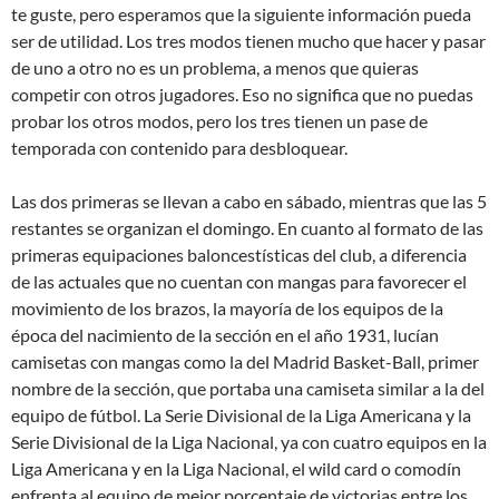
te guste, pero esperamos que la siguiente información pueda
ser de utilidad. Los tres modos tienen mucho que hacer y pasar
de uno a otro no es un problema, a menos que quieras
competir con otros jugadores. Eso no significa que no puedas
probar los otros modos, pero los tres tienen un pase de
temporada con contenido para desbloquear.
Las dos primeras se llevan a cabo en sábado, mientras que las 5
restantes se organizan el domingo. En cuanto al formato de las
primeras equipaciones baloncestísticas del club, a diferencia
de las actuales que no cuentan con mangas para favorecer el
movimiento de los brazos, la mayoría de los equipos de la
época del nacimiento de la sección en el año 1931, lucían
camisetas con mangas como la del Madrid Basket-Ball, primer
nombre de la sección, que portaba una camiseta similar a la del
equipo de fútbol. La Serie Divisional de la Liga Americana y la
Serie Divisional de la Liga Nacional, ya con cuatro equipos en la
Liga Americana y en la Liga Nacional, el wild card o comodín
enfrenta al equipo de mejor porcentaje de victorias entre los