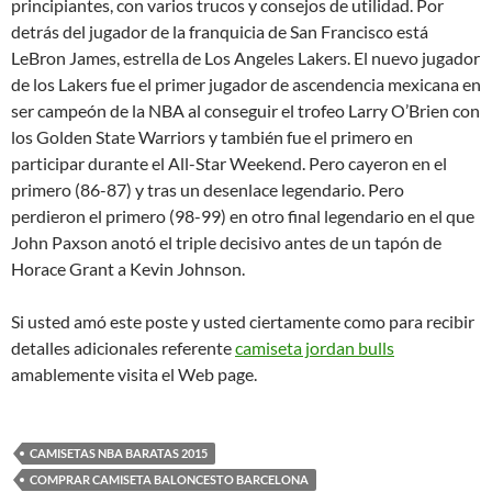
principiantes, con varios trucos y consejos de utilidad. Por
detrás del jugador de la franquicia de San Francisco está
LeBron James, estrella de Los Angeles Lakers. El nuevo jugador
de los Lakers fue el primer jugador de ascendencia mexicana en
ser campeón de la NBA al conseguir el trofeo Larry O’Brien con
los Golden State Warriors y también fue el primero en
participar durante el All-Star Weekend. Pero cayeron en el
primero (86-87) y tras un desenlace legendario. Pero
perdieron el primero (98-99) en otro final legendario en el que
John Paxson anotó el triple decisivo antes de un tapón de
Horace Grant a Kevin Johnson.
Si usted amó este poste y usted ciertamente como para recibir
detalles adicionales referente
camiseta jordan bulls
amablemente visita el Web page.
CAMISETAS NBA BARATAS 2015
COMPRAR CAMISETA BALONCESTO BARCELONA