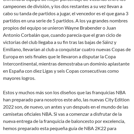
campeones de división, y los dos restantes a su vez llevan a
cabo su tanda de partidos a jugar, el vencedor es el que gana 3
partidos en una serie de 5 partidos. A los ya grandes nombres
propios del equipo se unieron Wayne Brabender o Juan
Antonio Corbalán que, cuando parecía que el gran ciclo de
victorias del club llegaba a su fin tras las bajas de Sáinz y
Emiliano, llevarían al club a conquistar cuatro nuevas Copas de
Europa en seis finales que le llevaron a disputar la Copa
Intercontinental, mientras demostraba un dominio aplastante
en España con diez Ligas y seis Copas consecutivas como
mayores logros.
Estos y muchos más son los diseños que las franquicias NBA
han preparado para nosotros este año, las nuevas City Edition
2022 son, de nuevo, un antes y un después en el mundo de las
camisetas oficiales NBA. Si vas a comenzar a disfrutar de la
nueva entrega de la franquicia de baloncesto por excelencia,
hemos preparado esta pequeña guía de NBA 2K22 para