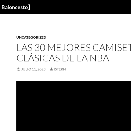
s Baloncesto】
UNCATEGORIZED
LAS 30 MEJORES CAMISE
CLÁSICAS DE LA NBA
JULIO 11, 2023
ISTERN