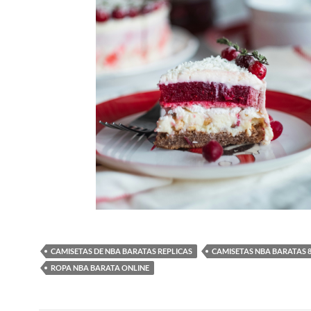
CAMISETAS DE NBA BARATAS REPLICAS
CAMISETAS NBA BARATAS 
ROPA NBA BARATA ONLINE