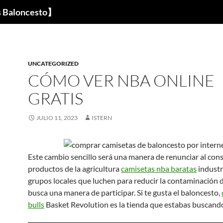
s Baloncesto】
UNCATEGORIZED
CÓMO VER NBA ONLINE
GRATIS
JULIO 11, 2023
ISTERN
Este cambio sencillo será una manera de renunciar al con
productos de la agricultura
camisetas nba baratas
industr
grupos locales que luchen para reducir la contaminación de
busca una manera de participar. Si te gusta el baloncesto,
bulls
Basket Revolution es la tienda que estabas buscand