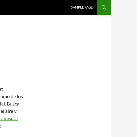
SALTAR AL CONTENIDO
SAMPLE PAGE
sumo de los
ial. Busca
l aire y
camiseta
o.