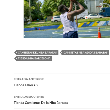
CAMISETAS DEL NBA BARATAS
CAMISETAS NBA ADIDAS BARATAS
TIENDA NBA BARCELONA
Navegación
ENTRADA ANTERIOR
de
Tienda Lakers 8
entradas
ENTRADA SIGUIENTE
Tienda Camisetas De la Nba Baratas