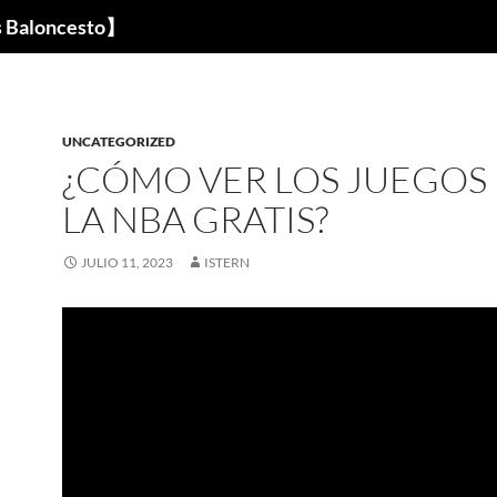
s Baloncesto】
UNCATEGORIZED
¿CÓMO VER LOS JUEGOS
LA NBA GRATIS?
JULIO 11, 2023
ISTERN