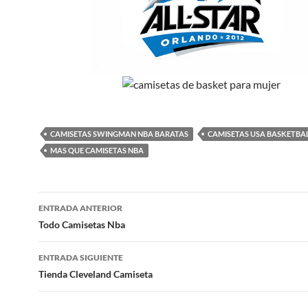
CAMISETAS SWINGMAN NBA BARATAS
CAMISETAS USA BASKETBA
MAS QUE CAMISETAS NBA
Navegación
ENTRADA ANTERIOR
de
Todo Camisetas Nba
entradas
ENTRADA SIGUIENTE
Tienda Cleveland Camiseta