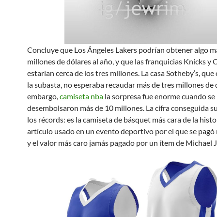
Concluye que Los Ángeles Lakers podrían obtener algo m
millones de dólares al año, y que las franquicias Knicks y C
estarían cerca de los tres millones. La casa Sotheby’s, que
la subasta, no esperaba recaudar más de tres millones de d
embargo,
camiseta nba
la sorpresa fue enorme cuando se
desembolsaron más de 10 millones. La cifra conseguida s
los récords: es la camiseta de básquet más cara de la histor
artículo usado en un evento deportivo por el que se pagó
y el valor más caro jamás pagado por un ítem de Michael 