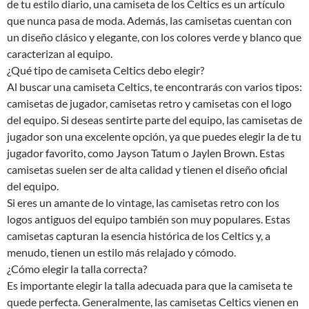
de tu estilo diario, una camiseta de los Celtics es un artículo
que nunca pasa de moda. Además, las camisetas cuentan con
un diseño clásico y elegante, con los colores verde y blanco que
caracterizan al equipo.
¿Qué tipo de camiseta Celtics debo elegir?
Al buscar una camiseta Celtics, te encontrarás con varios tipos:
camisetas de jugador, camisetas retro y camisetas con el logo
del equipo. Si deseas sentirte parte del equipo, las camisetas de
jugador son una excelente opción, ya que puedes elegir la de tu
jugador favorito, como Jayson Tatum o Jaylen Brown. Estas
camisetas suelen ser de alta calidad y tienen el diseño oficial
del equipo.
Si eres un amante de lo vintage, las camisetas retro con los
logos antiguos del equipo también son muy populares. Estas
camisetas capturan la esencia histórica de los Celtics y, a
menudo, tienen un estilo más relajado y cómodo.
¿Cómo elegir la talla correcta?
Es importante elegir la talla adecuada para que la camiseta te
quede perfecta. Generalmente, las camisetas Celtics vienen en