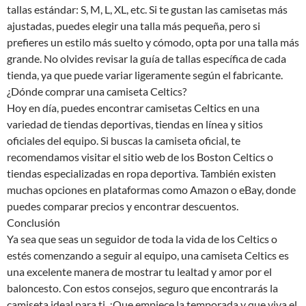
tallas estándar: S, M, L, XL, etc. Si te gustan las camisetas más
ajustadas, puedes elegir una talla más pequeña, pero si
prefieres un estilo más suelto y cómodo, opta por una talla más
grande. No olvides revisar la guía de tallas específica de cada
tienda, ya que puede variar ligeramente según el fabricante.
¿Dónde comprar una camiseta Celtics?
Hoy en día, puedes encontrar camisetas Celtics en una
variedad de tiendas deportivas, tiendas en línea y sitios
oficiales del equipo. Si buscas la camiseta oficial, te
recomendamos visitar el sitio web de los Boston Celtics o
tiendas especializadas en ropa deportiva. También existen
muchas opciones en plataformas como Amazon o eBay, donde
puedes comparar precios y encontrar descuentos.
Conclusión
Ya sea que seas un seguidor de toda la vida de los Celtics o
estés comenzando a seguir al equipo, una camiseta Celtics es
una excelente manera de mostrar tu lealtad y amor por el
baloncesto. Con estos consejos, seguro que encontrarás la
camiseta ideal para ti. ¡Que empiece la temporada y que viva el