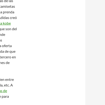
s de las
 camisetas
na prenda
Adidas creó
ta kobe
que son del
ónde
as
a oferta
uda de que
tercero en
nes de
den entre
, etc. A
as de
e para