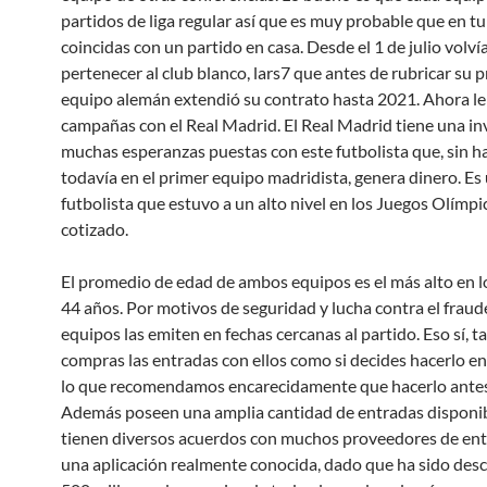
partidos de liga regular así que es muy probable que en tu
coincidas con un partido en casa. Desde el 1 de julio volvía
pertenecer al club blanco, lars7 que antes de rubricar su 
equipo alemán extendió su contrato hasta 2021. Ahora le
campañas con el Real Madrid. El Real Madrid tiene una in
muchas esperanzas puestas con este futbolista que, sin h
todavía en el primer equipo madridista, genera dinero. Es
futbolista que estuvo a un alto nivel en los Juegos Olímpi
cotizado.
El promedio de edad de ambos equipos es el más alto en l
44 años. Por motivos de seguridad y lucha contra el fraud
equipos las emiten en fechas cercanas al partido. Eso sí, ta
compras las entradas con ellos como si decides hacerlo en 
lo que recomendamos encarecidamente que hacerlo antes 
Además poseen una amplia cantidad de entradas disponib
tienen diversos acuerdos con muchos proveedores de ent
una aplicación realmente conocida, dado que ha sido des