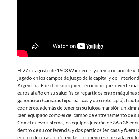
El 27 de agosto de 1903 Wanderers ya tenía un año de vid
jugado en los campos de juego de la capital y del interior 
Argentina. Fue él mismo quien reconoció que invierte má
euros al año en su salud física repartidos entre máquinas 
generación (cámaras hiperbáricas y de crioterapia), fisiot
cocineros, además de tener en su lujosa mansión un gimn
bien equipado como el del campo de entrenamiento de su
Con el nuevo sistema, los equipos jugarán de 36 a 38 enc
dentro de su conferencia, y dos partidos (en casa y fuera)
equipo de otras conferencias. Lo bueno es que cada equip