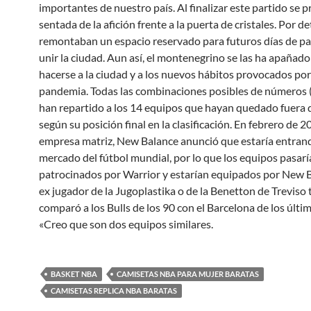
importantes de nuestro país. Al finalizar este partido se 
sentada de la afición frente a la puerta de cristales. Por de
remontaban un espacio reservado para futuros días de pa
unir la ciudad. Aun así, el montenegrino se las ha apañado
hacerse a la ciudad y a los nuevos hábitos provocados por
pandemia. Todas las combinaciones posibles de números 
han repartido a los 14 equipos que hayan quedado fuera d
según su posición final en la clasificación. En febrero de 2
empresa matriz, New Balance anunció que estaría entrand
mercado del fútbol mundial, por lo que los equipos pasarí
patrocinados por Warrior y estarían equipados por New B
ex jugador de la Jugoplastika o de la Benetton de Treviso
comparó a los Bulls de los 90 con el Barcelona de los últi
«Creo que son dos equipos similares.
BASKET NBA
CAMISETAS NBA PARA MUJER BARATAS
CAMISETAS REPLICA NBA BARATAS