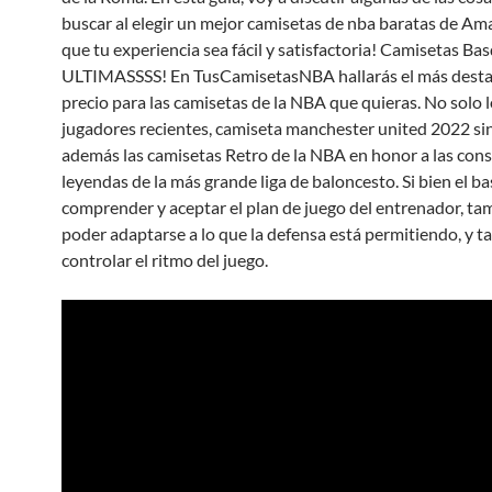
buscar al elegir un mejor camisetas de nba baratas de Am
que tu experiencia sea fácil y satisfactoria! Camisetas B
ULTIMASSSS! En TusCamisetasNBA hallarás el más desta
precio para las camisetas de la NBA que quieras. No solo 
jugadores recientes, camiseta manchester united 2022 si
además las camisetas Retro de la NBA en honor a las cons
leyendas de la más grande liga de baloncesto. Si bien el b
comprender y aceptar el plan de juego del entrenador, t
poder adaptarse a lo que la defensa está permitiendo, y 
controlar el ritmo del juego.