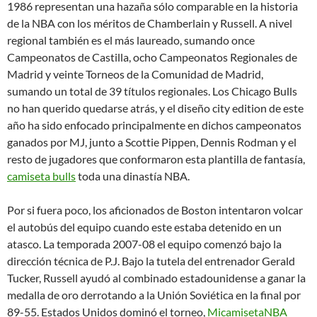
1986 representan una hazaña sólo comparable en la historia
de la NBA con los méritos de Chamberlain y Russell. A nivel
regional también es el más laureado, sumando once
Campeonatos de Castilla, ocho Campeonatos Regionales de
Madrid y veinte Torneos de la Comunidad de Madrid,
sumando un total de 39 títulos regionales. Los Chicago Bulls
no han querido quedarse atrás, y el diseño city edition de este
año ha sido enfocado principalmente en dichos campeonatos
ganados por MJ, junto a Scottie Pippen, Dennis Rodman y el
resto de jugadores que conformaron esta plantilla de fantasía,
camiseta bulls
toda una dinastía NBA.
Por si fuera poco, los aficionados de Boston intentaron volcar
el autobús del equipo cuando este estaba detenido en un
atasco. La temporada 2007-08 el equipo comenzó bajo la
dirección técnica de P.J. Bajo la tutela del entrenador Gerald
Tucker, Russell ayudó al combinado estadounidense a ganar la
medalla de oro derrotando a la Unión Soviética en la final por
89-55. Estados Unidos dominó el torneo,
MicamisetaNBA