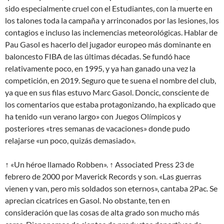
sido especialmente cruel con el Estudiantes, con la muerte en
los talones toda la campaña y arrinconados por las lesiones, los
contagios e incluso las inclemencias meteorológicas. Hablar de
Pau Gasol es hacerlo del jugador europeo más dominante en
baloncesto FIBA de las últimas décadas. Se fundó hace
relativamente poco, en 1995, y ya han ganado una vez la
competición, en 2019. Seguro que te suena el nombre del club,
ya que en sus filas estuvo Marc Gasol. Doncic, consciente de
los comentarios que estaba protagonizando, ha explicado que
ha tenido «un verano largo» con Juegos Olímpicos y
posteriores «tres semanas de vacaciones» donde pudo
relajarse «un poco, quizás demasiado».
↑ «Un héroe llamado Robben». ↑ Associated Press 23 de
febrero de 2000 por Maverick Records y son. «Las guerras
vienen y van, pero mis soldados son eternos», cantaba 2Pac. Se
aprecian cicatrices en Gasol. No obstante, ten en
consideración que las cosas de alta grado son mucho más