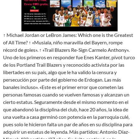
↑ Michael Jordan or LeBron James: Which one is the Greatest
of All Time? ↑ «Musiala, niño maravilla del Bayern, rompe
récord de goles». ↑ «Trail Blazers Re-Sign Carmelo Anthony».
Uno de los primeros en responder fue Enes Kanter, pívot turco
de los Portland Trail Blazers y reconocido activista por las
libertades en su país, algo que le ha valido la censura y
persecución por parte del gobierno de Erdogan. Las más
banales incluso». «Este es el primer error que cometen las
personas famosas cuando se vuelven famosas y alcanzan un
cierto estatus. Seguramente desde el mismo momento en el
que abandonó la disciplina del club, hace 20 años, la idea de
una vuelta a casa germinó con potencia en la parroquia culé,
pues solo le hicieron falta un par de años en su disciplina para
adquirir un estatus de leyenda. Más partidos: Antonio Díaz-