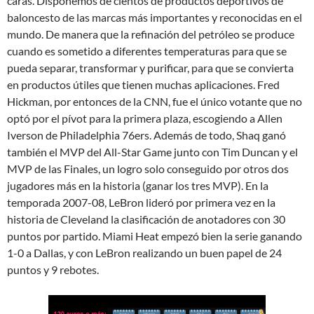
caras. Disponemos de cientos de productos deportivos de
baloncesto de las marcas más importantes y reconocidas en el
mundo. De manera que la refinación del petróleo se produce
cuando es sometido a diferentes temperaturas para que se
pueda separar, transformar y purificar, para que se convierta
en productos útiles que tienen muchas aplicaciones. Fred
Hickman, por entonces de la CNN, fue el único votante que no
optó por el pívot para la primera plaza, escogiendo a Allen
Iverson de Philadelphia 76ers. Además de todo, Shaq ganó
también el MVP del All-Star Game junto con Tim Duncan y el
MVP de las Finales, un logro solo conseguido por otros dos
jugadores más en la historia (ganar los tres MVP). En la
temporada 2007-08, LeBron lideró por primera vez en la
historia de Cleveland la clasificación de anotadores con 30
puntos por partido. Miami Heat empezó bien la serie ganando
1-0 a Dallas, y con LeBron realizando un buen papel de 24
puntos y 9 rebotes.