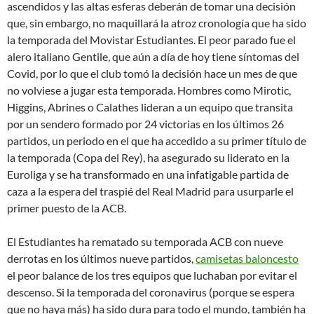
ascendidos y las altas esferas deberán de tomar una decisión
que, sin embargo, no maquillará la atroz cronología que ha sido
la temporada del Movistar Estudiantes. El peor parado fue el
alero italiano Gentile, que aún a día de hoy tiene síntomas del
Covid, por lo que el club tomó la decisión hace un mes de que
no volviese a jugar esta temporada. Hombres como Mirotic,
Higgins, Abrines o Calathes lideran a un equipo que transita
por un sendero formado por 24 victorias en los últimos 26
partidos, un periodo en el que ha accedido a su primer título de
la temporada (Copa del Rey), ha asegurado su liderato en la
Euroliga y se ha transformado en una infatigable partida de
caza a la espera del traspié del Real Madrid para usurparle el
primer puesto de la ACB.
El Estudiantes ha rematado su temporada ACB con nueve
derrotas en los últimos nueve partidos,
camisetas baloncesto
el peor balance de los tres equipos que luchaban por evitar el
descenso. Si la temporada del coronavirus (porque se espera
que no haya más) ha sido dura para todo el mundo, también ha