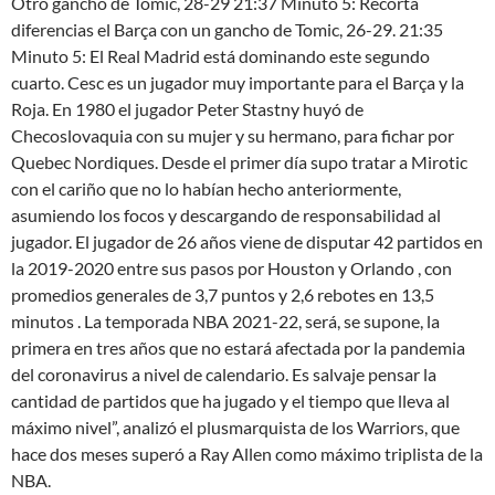
Otro gancho de Tomic, 28-29 21:37 Minuto 5: Recorta
diferencias el Barça con un gancho de Tomic, 26-29. 21:35
Minuto 5: El Real Madrid está dominando este segundo
cuarto. Cesc es un jugador muy importante para el Barça y la
Roja. En 1980 el jugador Peter Stastny huyó de
Checoslovaquia con su mujer y su hermano, para fichar por
Quebec Nordiques. Desde el primer día supo tratar a Mirotic
con el cariño que no lo habían hecho anteriormente,
asumiendo los focos y descargando de responsabilidad al
jugador. El jugador de 26 años viene de disputar 42 partidos en
la 2019-2020 entre sus pasos por Houston y Orlando , con
promedios generales de 3,7 puntos y 2,6 rebotes en 13,5
minutos . La temporada NBA 2021-22, será, se supone, la
primera en tres años que no estará afectada por la pandemia
del coronavirus a nivel de calendario. Es salvaje pensar la
cantidad de partidos que ha jugado y el tiempo que lleva al
máximo nivel”, analizó el plusmarquista de los Warriors, que
hace dos meses superó a Ray Allen como máximo triplista de la
NBA.