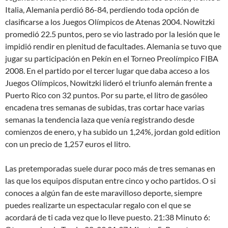
Italia, Alemania perdió 86-84, perdiendo toda opción de
clasificarse a los Juegos Olímpicos de Atenas 2004. Nowitzki
promedió 22.5 puntos, pero se vio lastrado por la lesión que le
impidió rendir en plenitud de facultades. Alemania se tuvo que
jugar su participación en Pekín en el Torneo Preolímpico FIBA
2008. En el partido por el tercer lugar que daba acceso a los
Juegos Olímpicos, Nowitzki lideró el triunfo alemán frente a
Puerto Rico con 32 puntos. Por su parte, el litro de gasóleo
encadena tres semanas de subidas, tras cortar hace varias
semanas la tendencia laza que venía registrando desde
comienzos de enero, y ha subido un 1,24%, jordan gold edition
con un precio de 1,257 euros el litro.
Las pretemporadas suele durar poco más de tres semanas en
las que los equipos disputan entre cinco y ocho partidos. O si
conoces a algún fan de este maravilloso deporte, siempre
puedes realizarte un espectacular regalo con el que se
acordará de ti cada vez que lo lleve puesto. 21:38 Minuto 6: