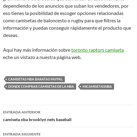
dependiendo de los anuncios que suban los vendedores, por
eso tienes la posibilidad de escoger opciones relacionadas
como camisetas de baloncesto o rugby para que filtres la
información y puedas conseguir rápidamente el producto que
deseas.
Aquí hay más información sobre
toronto raptors camiseta
eche un vistazo a nuestra página web.
CAMISETAS NBA BARATAS PAYPAL
DONDE COMPRAR CAMISETAS DE LA NBA
MICAMISETASNBA
Navegación
ENTRADA ANTERIOR
de
camiseta nba brooklyn nets baseball
entradas
ENTRADA SIGUIENTE