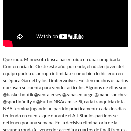
Que rudo. Minnesota busca hacer ruido en una complicada
Conferencia del Oeste este año, por ende, el núcleo joven del
equipo podría usar ropa intimidate, como bien lo hicieron en
su época Garnett y los Timberwolves. Existen muchos usuarios
que usan su cuenta para vender artículos Algunos de ellos son:
@basketboutik @ventajersey @zapasenjuego @manelsanchez
@sportinfinity ó @FutbolNBAcamise. Sí, cada franquicia de la
NBA termina jugando un partido prácticamente cada dos días
teniendo en cuenta que durante el All-Star los partidos se
detienen por una semana. En la decisiva eliminatoria de la
segunda ronda (el vencedor accedía a cuartos de final) frente a