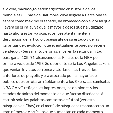
↑ «Scola, máximo goleador argentino en historia de los
mundiales». El base de Baltimore, cuya llegada a Barcelona se
espera como máximo el sábado, ha bromeado con el dorsal que
llevará en el Palau ya que la mayoría de los que ha utilizado
hasta ahora están ya ocupados. Lee atentamente la
descripción del artículo y asegúrate de su estado y de las
garantías de devolución que eventualmente pueda ofrecer el
vendedor. 76ers mantuvieron su nivel en la segunda mitad
para ganar 108-91, alcanzando las Finales de la NBA por
primera vez desde 1983. Su oponente sería Los Angeles Lakers,
que venían invictos con once victorias en las tres series
anteriores de playoffs y era esperado por la mayoría del
público que derrotaran rápidamente a los Sixers. Las camisetas
NBA GANG reflejan las impresiones, las opiniones y los
estados de ánimo del momento en que fueron diseñadas. Al
escribir solo las palabras camisetas de fútbol (ver esta
búsqueda en Ebay) en el menú de búsquedas te aparecerán un
gran número de artículos que aumentan en cada momento