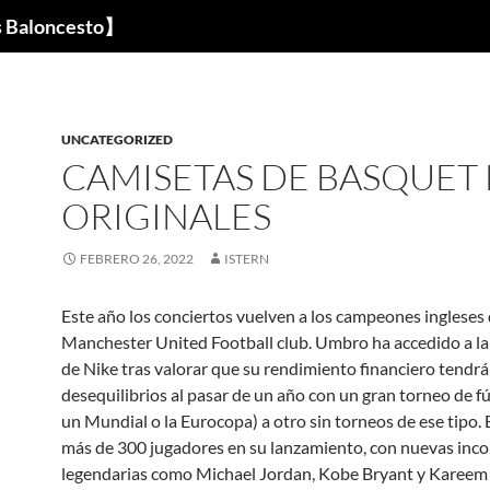
s Baloncesto】
UNCATEGORIZED
CAMISETAS DE BASQUET
ORIGINALES
FEBRERO 26, 2022
ISTERN
Este año los conciertos vuelven a los campeones ingleses 
Manchester United Football club. Umbro ha accedido a l
de Nike tras valorar que su rendimiento financiero tendr
desequilibrios al pasar de un año con un gran torneo de f
un Mundial o la Eurocopa) a otro sin torneos de ese tipo. 
más de 300 jugadores en su lanzamiento, con nuevas inc
legendarias como Michael Jordan, Kobe Bryant y Kareem