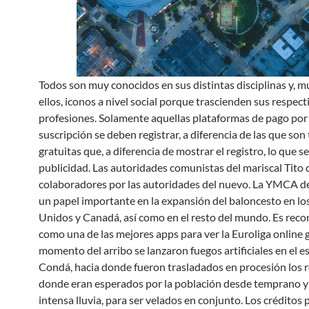
Todos son muy conocidos en sus distintas disciplinas y, 
ellos, iconos a nivel social porque trascienden sus respect
profesiones. Solamente aquellas plataformas de pago por
suscripción se deben registrar, a diferencia de las que so
gratuitas que, a diferencia de mostrar el registro, lo que s
publicidad. Las autoridades comunistas del mariscal Tito 
colaboradores por las autoridades del nuevo. La YMCA
un papel importante en la expansión del baloncesto en lo
Unidos y Canadá, así como en el resto del mundo. Es re
como una de las mejores apps para ver la Euroliga online g
momento del arribo se lanzaron fuegos artificiales en el 
Condá, hacia donde fueron trasladados en procesión los r
donde eran esperados por la población desde temprano y
intensa lluvia, para ser velados en conjunto. Los créditos