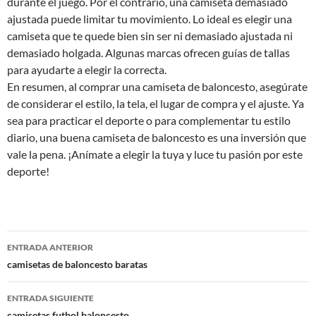
durante el juego. Por el contrario, una camiseta demasiado
ajustada puede limitar tu movimiento. Lo ideal es elegir una
camiseta que te quede bien sin ser ni demasiado ajustada ni
demasiado holgada. Algunas marcas ofrecen guías de tallas
para ayudarte a elegir la correcta.
En resumen, al comprar una camiseta de baloncesto, asegúrate
de considerar el estilo, la tela, el lugar de compra y el ajuste. Ya
sea para practicar el deporte o para complementar tu estilo
diario, una buena camiseta de baloncesto es una inversión que
vale la pena. ¡Anímate a elegir la tuya y luce tu pasión por este
deporte!
Navegación
ENTRADA ANTERIOR
de
camisetas de baloncesto baratas
entradas
ENTRADA SIGUIENTE
camisetas futbol baloncesto