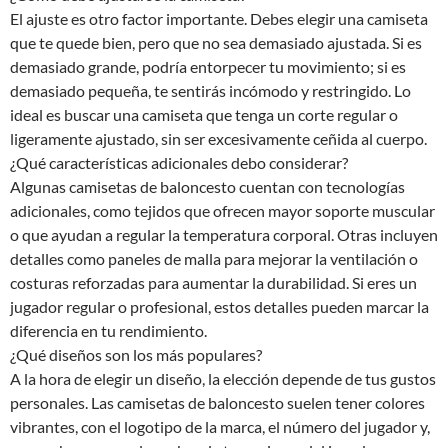
El ajuste es otro factor importante. Debes elegir una camiseta
que te quede bien, pero que no sea demasiado ajustada. Si es
demasiado grande, podría entorpecer tu movimiento; si es
demasiado pequeña, te sentirás incómodo y restringido. Lo
ideal es buscar una camiseta que tenga un corte regular o
ligeramente ajustado, sin ser excesivamente ceñida al cuerpo.
¿Qué características adicionales debo considerar?
Algunas camisetas de baloncesto cuentan con tecnologías
adicionales, como tejidos que ofrecen mayor soporte muscular
o que ayudan a regular la temperatura corporal. Otras incluyen
detalles como paneles de malla para mejorar la ventilación o
costuras reforzadas para aumentar la durabilidad. Si eres un
jugador regular o profesional, estos detalles pueden marcar la
diferencia en tu rendimiento.
¿Qué diseños son los más populares?
A la hora de elegir un diseño, la elección depende de tus gustos
personales. Las camisetas de baloncesto suelen tener colores
vibrantes, con el logotipo de la marca, el número del jugador y,