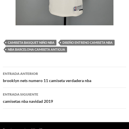
CAMISETA BASQUET NIÑO NBA
DISEÑO ENTRENO CAMISETA NBA
NBA BARCELONA CAMISETA ANTIGUA
Navegación
ENTRADA ANTERIOR
de
brooklyn nets numero 11 camiseta verdadera nba
entradas
ENTRADA SIGUIENTE
camisetas nba navidad 2019