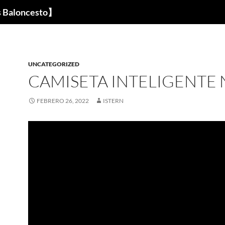
s Baloncesto】
UNCATEGORIZED
CAMISETA INTELIGENTE 
FEBRERO 26, 2022
ISTERN