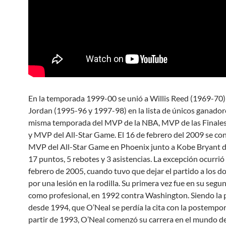
En la temporada 1999-00 se unió a Willis Reed (1969-70)
Jordan (1995-96 y 1997-98) en la lista de únicos ganadore
misma temporada del MVP de la NBA, MVP de las Finales
y MVP del All-Star Game. El 16 de febrero del 2009 se con
MVP del All-Star Game en Phoenix junto a Kobe Bryant 
17 puntos, 5 rebotes y 3 asistencias. La excepción ocurrió 
febrero de 2005, cuando tuvo que dejar el partido a los d
por una lesión en la rodilla. Su primera vez fue en su segu
como profesional, en 1992 contra Washington. Siendo la 
desde 1994, que O’Neal se perdía la cita con la postempo
partir de 1993, O’Neal comenzó su carrera en el mundo de