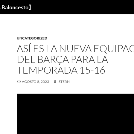
s Baloncesto】
UNCATEGORIZED
ASÍ ES LA NUEVA EQUIPA
DEL BARÇA PARA LA
TEMPORADA 15-16
AGOSTO 8, 2023
ISTERN