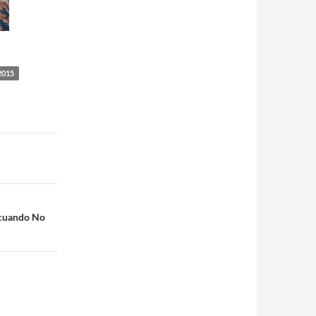
2015
 cuando No