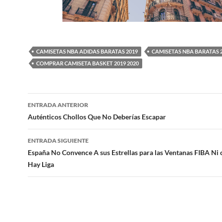
CAMISETAS NBA ADIDAS BARATAS 2019
CAMISETAS NBA BARATAS 
COMPRAR CAMISETA BASKET 2019 2020
Navegación
ENTRADA ANTERIOR
de
Auténticos Chollos Que No Deberías Escapar
entradas
ENTRADA SIGUIENTE
España No Convence A sus Estrellas para las Ventanas FIBA Ni
Hay Liga