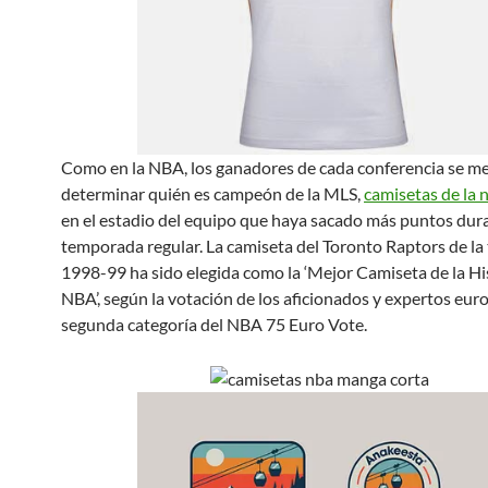
Como en la NBA, los ganadores de cada conferencia se m
determinar quién es campeón de la MLS,
camisetas de la 
en el estadio del equipo que haya sacado más puntos dura
temporada regular. La camiseta del Toronto Raptors de l
1998-99 ha sido elegida como la ‘Mejor Camiseta de la His
NBA’, según la votación de los aficionados y expertos eur
segunda categoría del NBA 75 Euro Vote.